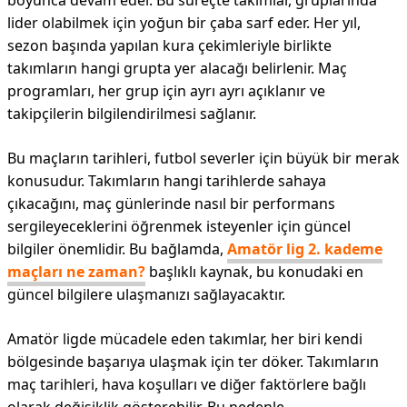
boyunca devam eder. Bu süreçte takımlar, gruplarında
lider olabilmek için yoğun bir çaba sarf eder. Her yıl,
sezon başında yapılan kura çekimleriyle birlikte
takımların hangi grupta yer alacağı belirlenir. Maç
programları, her grup için ayrı ayrı açıklanır ve
takipçilerin bilgilendirilmesi sağlanır.
Bu maçların tarihleri, futbol severler için büyük bir merak
konusudur. Takımların hangi tarihlerde sahaya
çıkacağını, maç günlerinde nasıl bir performans
sergileyeceklerini öğrenmek isteyenler için güncel
bilgiler önemlidir. Bu bağlamda,
Amatör lig 2. kademe
maçları ne zaman?
başlıklı kaynak, bu konudaki en
güncel bilgilere ulaşmanızı sağlayacaktır.
Amatör ligde mücadele eden takımlar, her biri kendi
bölgesinde başarıya ulaşmak için ter döker. Takımların
maç tarihleri, hava koşulları ve diğer faktörlere bağlı