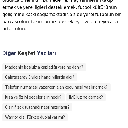
oldukça önemlidir. Bu nedenle, maç tarihlerini takip
etmek ve yerel ligleri desteklemek, futbol kültürünün
gelişimine katkı sağlamaktadır. Siz de yerel futbolun bir
parçası olun, takımlarınızı destekleyin ve bu heyecana
ortak olun.
Diğer
Keşfet
Yazıları
Maddenin boşlukta kapladığı yere ne denir?
Galatasaray 5 yıldız hangi yıllarda aldı?
Telefon numarası yazarken alan kodu nasıl yazılır örnek?
Kısa ve öz iyi geceler şiiri nedir?
IMEI uz ne demek?
6 sınıf şök tutanağı nasıl hazırlanır?
Warrior dizi Türkçe dublaj var mı?