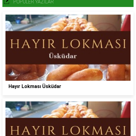
POPÜLER YAZILAR
Hayır Lokması Üsküdar