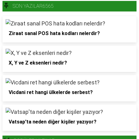
SON YAZILAR6565
Ziraat sanal POS hata kodları nelerdir?
X, Y ve Z eksenleri nedir?
Vicdani ret hangi ülkelerde serbest?
Vatsap'ta neden diğer kişiler yazıyor?