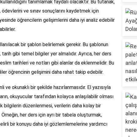
kullanıldığını tanımlamak faydalı olacaktır. Bu tutanak,
ı, ödevlerini ve sınav sonuçlarını kaydetmek için
sinde öğrencilerin gelişimlerini daha iyi analiz edebilir
ilirler.
ullanılacak bir şablon belirlemek gerekir. Bu şablonun
 tarih gibi temel bilgiler yer almalıdır. Ayrıca, her ders
slim tarihleri ve notları gibi alanlar da eklenmelidir. Bu
r öğrencinin gelişimini daha rahat takip edebilir.
i ve okunaklı bir şekilde hazırlanmasıdır. El yazısıyla
arın, okuyucular tarafından kolayca anlaşılabilir olması
k bilgilerin düzenlenmesi, verilerin daha kolay bir
 Örneğin, her ders için ayrı bir tabela oluşturmak,
lirli bir konuyu daha iyi gözlemlemelerine yardımcı