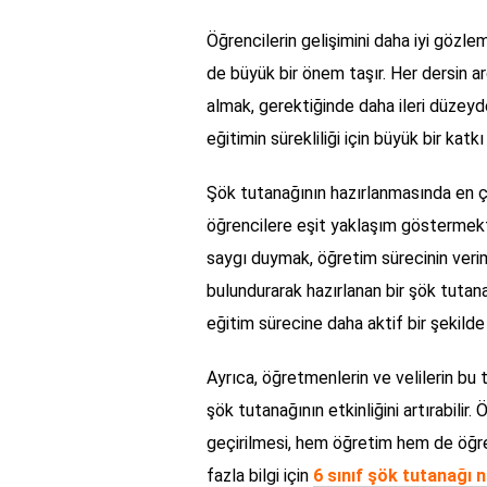
Öğrencilerin gelişimini daha iyi gözle
de büyük bir önem taşır. Her dersin a
almak, gerektiğinde daha ileri düzey
eğitimin sürekliliği için büyük bir katkı
Şök tutanağının hazırlanmasında en ç
öğrencilere eşit yaklaşım göstermekti
saygı duymak, öğretim sürecinin veriml
bulundurarak hazırlanan bir şök tutan
eğitim sürecine daha aktif bir şekilde 
Ayrıca, öğretmenlerin ve velilerin bu t
şök tutanağının etkinliğini artırabilir
geçirilmesi, hem öğretim hem de öğre
fazla bilgi için
6 sınıf şök tutanağı n