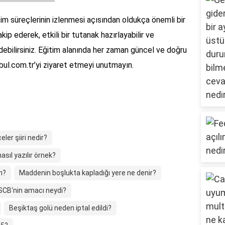
itim süreçlerinin izlenmesi açısından oldukça önemli bir
akip ederek, etkili bir tutanak hazırlayabilir ve
 edebilirsiniz. Eğitim alanında her zaman güncel ve doğru
nbul.com.tr’yi ziyaret etmeyi unutmayın.
eler şiiri nedir?
sıl yazılır örnek?
n?
Maddenin boşlukta kapladığı yere ne denir?
SCB'nin amacı neydi?
Beşiktaş golü neden iptal edildi?