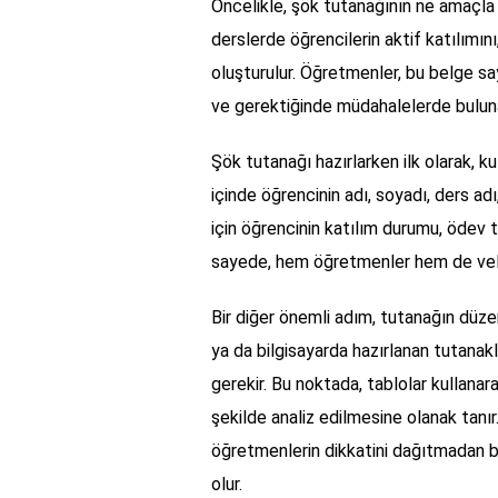
Öncelikle, şök tutanağının ne amaçla 
derslerde öğrencilerin aktif katılımın
oluşturulur. Öğretmenler, bu belge saye
ve gerektiğinde müdahalelerde bulunab
Şök tutanağı hazırlarken ilk olarak, k
içinde öğrencinin adı, soyadı, ders adı,
için öğrencinin katılım durumu, ödev te
sayede, hem öğretmenler hem de velile
Bir diğer önemli adım, tutanağın düzenl
ya da bilgisayarda hazırlanan tutanakl
gerekir. Bu noktada, tablolar kullanara
şekilde analiz edilmesine olanak tanır.
öğretmenlerin dikkatini dağıtmadan be
olur.