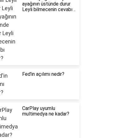
ayağının üstünde durur
Leyli bilmecenin cevabı ..
Fed'in açılımı nedir?
CarPlay uyumlu
multimedya ne kadar?