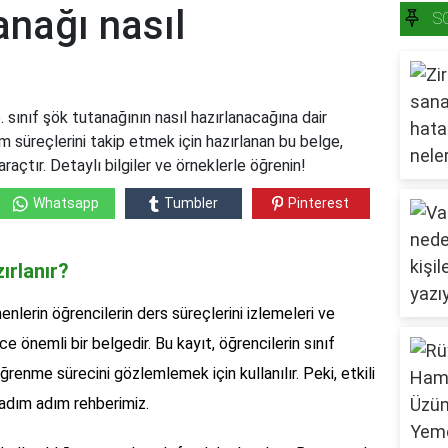
anağı nasıl
S
6. sınıf şök tutanağının nasıl hazırlanacağına dair
im süreçlerini takip etmek için hazırlanan bu belge,
araçtır. Detaylı bilgiler ve örneklerle öğrenin!
Whatsapp
Tumbler
Pinterest
zırlanır?
enlerin öğrencilerin ders süreçlerini izlemeleri ve
 önemli bir belgedir. Bu kayıt, öğrencilerin sınıf
ğrenme sürecini gözlemlemek için kullanılır. Peki, etkili
e adım adım rehberimiz.