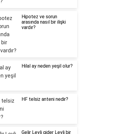
Hipotez ve sorun
arasında nasıl bir ilişki
vardır?
Hilal ay neden yeşil olur?
HF telsiz anteni nedir?
Gelir Leyli gider Leyli bir