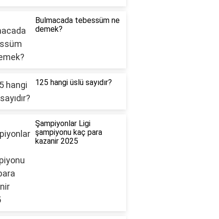
Bulmacada tebessüm ne
demek?
125 hangi üslü sayıdır?
Şampiyonlar Ligi
şampiyonu kaç para
kazanir 2025