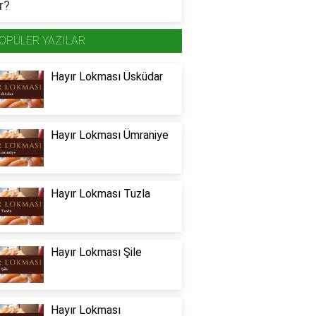
OPÜLER YAZILAR
Hayır Lokması Üsküdar
Hayır Lokması Ümraniye
Hayır Lokması Tuzla
Hayır Lokması Şile
Hayır Lokması