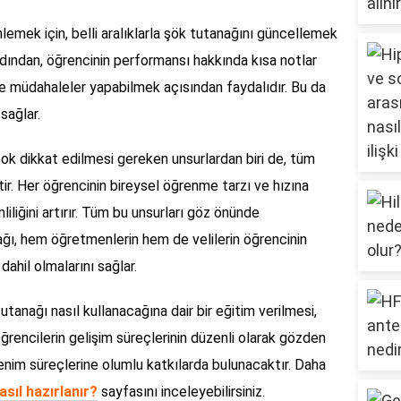
mlemek için, belli aralıklarla şök tutanağını güncellemek
rdından, öğrencinin performansı hakkında kısa notlar
de müdahaleler yapabilmek açısından faydalıdır. Bu da
 sağlar.
ok dikkat edilmesi gereken unsurlardan biri de, tüm
r. Her öğrencinin bireysel öğrenme tarzı ve hızına
iliğini artırır. Tüm bu unsurları göz önünde
ağı, hem öğretmenlerin hem de velilerin öğrencinin
dahil olmalarını sağlar.
utanağı nasıl kullanacağına dair bir eğitim verilmesi,
. Öğrencilerin gelişim süreçlerinin düzenli olarak gözden
nim süreçlerine olumlu katkılarda bulunacaktır. Daha
asıl hazırlanır?
sayfasını inceleyebilirsiniz.