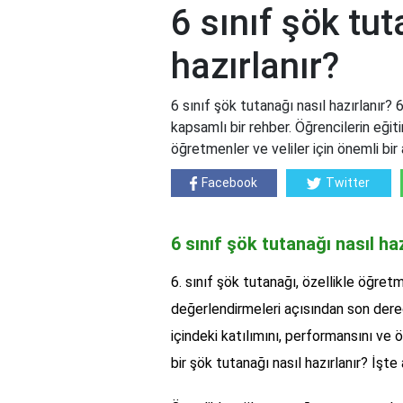
6 sınıf şök tut
hazırlanır?
6 sınıf şök tutanağı nasıl hazırlanır? 
kapsamlı bir rehber. Öğrencilerin eğit
öğretmenler ve veliler için önemli bir 
Facebook
Twitter
6 sınıf şök tutanağı nasıl ha
6. sınıf şök tutanağı, özellikle öğretm
değerlendirmeleri açısından son derece
içindeki katılımını, performansını ve ö
bir şök tutanağı nasıl hazırlanır? İşt