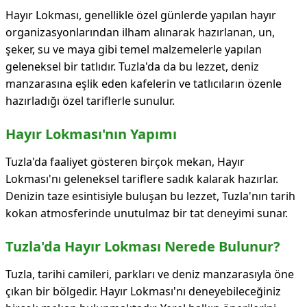
Hayır Lokması, genellikle özel günlerde yapılan hayır
organizasyonlarından ilham alınarak hazırlanan, un,
şeker, su ve maya gibi temel malzemelerle yapılan
geleneksel bir tatlıdır. Tuzla'da da bu lezzet, deniz
manzarasına eşlik eden kafelerin ve tatlıcıların özenle
hazırladığı özel tariflerle sunulur.
Hayır Lokması'nın Yapımı
Tuzla'da faaliyet gösteren birçok mekan, Hayır
Lokması'nı geleneksel tariflere sadık kalarak hazırlar.
Denizin taze esintisiyle buluşan bu lezzet, Tuzla'nın tarih
kokan atmosferinde unutulmaz bir tat deneyimi sunar.
Tuzla'da Hayır Lokması Nerede Bulunur?
Tuzla, tarihi camileri, parkları ve deniz manzarasıyla öne
çıkan bir bölgedir. Hayır Lokması'nı deneyebileceğiniz