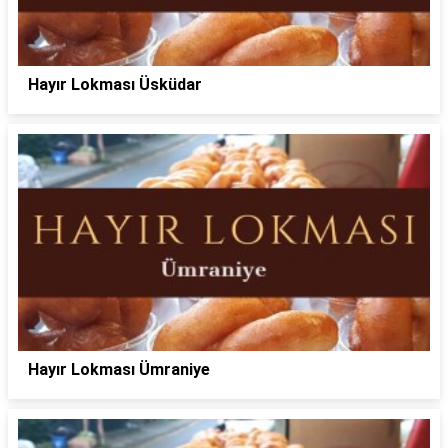
Hayır Lokması Üsküdar
Hayır Lokması Ümraniye