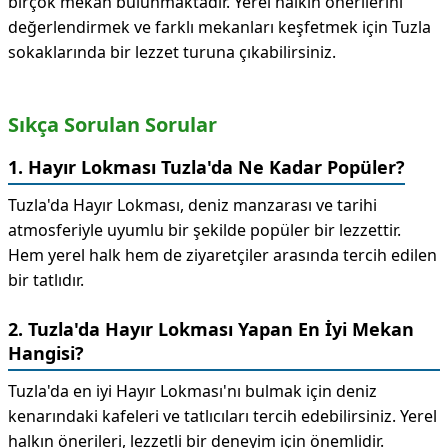
birçok mekan bulunmaktadır. Yerel halkın önerilerini
değerlendirmek ve farklı mekanları keşfetmek için Tuzla
sokaklarında bir lezzet turuna çıkabilirsiniz.
Sıkça Sorulan Sorular
1. Hayır Lokması Tuzla'da Ne Kadar Popüler?
Tuzla'da Hayır Lokması, deniz manzarası ve tarihi
atmosferiyle uyumlu bir şekilde popüler bir lezzettir.
Hem yerel halk hem de ziyaretçiler arasında tercih edilen
bir tatlıdır.
2. Tuzla'da Hayır Lokması Yapan En İyi Mekan
Hangisi?
Tuzla'da en iyi Hayır Lokması'nı bulmak için deniz
kenarındaki kafeleri ve tatlıcıları tercih edebilirsiniz. Yerel
halkın önerileri, lezzetli bir deneyim için önemlidir.