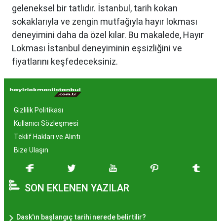
geleneksel bir tatlıdır. İstanbul, tarih kokan
sokaklarıyla ve zengin mutfağıyla hayır lokması
deneyimini daha da özel kılar. Bu makalede, Hayır
Lokması İstanbul deneyiminin eşsizliğini ve
fiyatlarını keşfedeceksiniz.
Hayır Lokması İstanbul'da
Neden Popüler?
Gizlilik Politikası
İstanbul, tarih ve kültür mirasıyla öne çıkan bir
Kullanıcı Sözleşmesi
şehir olmasıyla birlikte, geleneksel lezzetlerle de
Teklif Hakları ve Alıntı
zenginleşmiştir. Hayır lokması, özel günlerde
Bize Ulaşın
yapılan hayır organizasyonlarından esinlenerek
hazırlanan ve lezzetiyle damaklarda unutulmaz
SON EKLENEN YAZILAR
izler bırakan bir tatlıdır. İstanbul'da popüler
olmasının arkasında bu eşsiz lezzetin herkesi
cezbetmesi ve geleneksel dokunuşlarla
Dask'ın başlangıç tarihi nerede belirtilir?