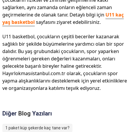
çocukların fiziksel ve zihinsel gelişimlerine katkı
sağlarken, aynı zamanda onların eğlenceli zaman
geçirmelerine de olanak tanır. Detaylı bilgi için
U11 kaç
yaş basketbol
sayfasını ziyaret edebilirsiniz.
U11 basketbol, çocukların çeşitli beceriler kazanarak
sağlıklı bir şekilde büyümelerine yardımcı olan bir spor
dalıdır. Bu yaş grubundaki çocukların, spor yaparken
öğrenmeleri gereken değerleri kazanmaları, onları
gelecekte başarılı bireyler haline getirecektir.
Hayırlokmasıistanbul.com.tr olarak, çocukların spor
yapma alışkanlıklarını desteklemek için yerel etkinliklere
ve organizasyonlara katılımı teşvik ediyoruz.
Diğer
Blog
Yazıları
1 paket küp şekerde kaç tane var?