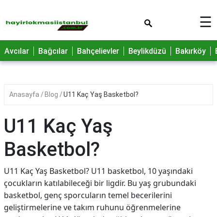
×
☰
Avcılar
Bağcılar
Bahçelievler
Beylikdüzü
Bakırköy
Anasayfa
Blog
U11 Kaç Yaş Basketbol?
U11 Kaç Yaş
Basketbol?
U11 Kaç Yaş Basketbol? U11 basketbol, 10 yaşındaki
çocukların katılabileceği bir ligdir. Bu yaş grubundaki
basketbol, genç sporcuların temel becerilerini
geliştirmelerine ve takım ruhunu öğrenmelerine