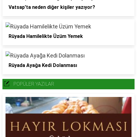
Vatsap'ta neden diğer kişiler yazıyor?
Rüyada Hamilelikte Üzüm Yemek
Rüyada Ayağa Kedi Dolanması
POPÜLER YAZILAR