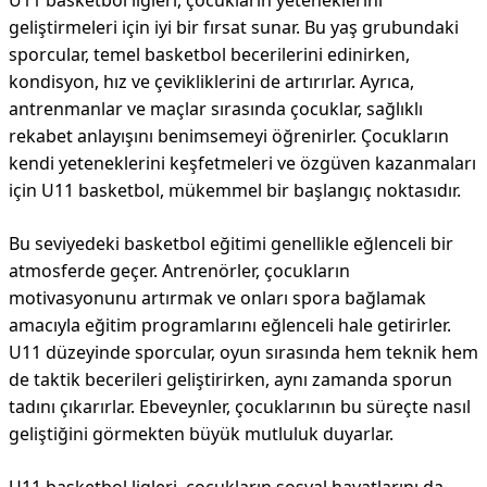
U11 basketbol ligleri, çocukların yeteneklerini
geliştirmeleri için iyi bir fırsat sunar. Bu yaş grubundaki
sporcular, temel basketbol becerilerini edinirken,
kondisyon, hız ve çevikliklerini de artırırlar. Ayrıca,
antrenmanlar ve maçlar sırasında çocuklar, sağlıklı
rekabet anlayışını benimsemeyi öğrenirler. Çocukların
kendi yeteneklerini keşfetmeleri ve özgüven kazanmaları
için U11 basketbol, mükemmel bir başlangıç noktasıdır.
Bu seviyedeki basketbol eğitimi genellikle eğlenceli bir
atmosferde geçer. Antrenörler, çocukların
motivasyonunu artırmak ve onları spora bağlamak
amacıyla eğitim programlarını eğlenceli hale getirirler.
U11 düzeyinde sporcular, oyun sırasında hem teknik hem
de taktik becerileri geliştirirken, aynı zamanda sporun
tadını çıkarırlar. Ebeveynler, çocuklarının bu süreçte nasıl
geliştiğini görmekten büyük mutluluk duyarlar.