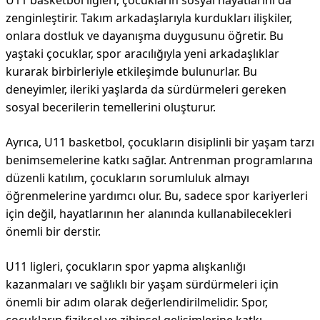
U11 basketbol ligleri, çocukların sosyal hayatlarını da
zenginleştirir. Takım arkadaşlarıyla kurdukları ilişkiler,
onlara dostluk ve dayanışma duygusunu öğretir. Bu
yaştaki çocuklar, spor aracılığıyla yeni arkadaşlıklar
kurarak birbirleriyle etkileşimde bulunurlar. Bu
deneyimler, ileriki yaşlarda da sürdürmeleri gereken
sosyal becerilerin temellerini oluşturur.
Ayrıca, U11 basketbol, çocukların disiplinli bir yaşam tarzı
benimsemelerine katkı sağlar. Antrenman programlarına
düzenli katılım, çocukların sorumluluk almayı
öğrenmelerine yardımcı olur. Bu, sadece spor kariyerleri
için değil, hayatlarının her alanında kullanabilecekleri
önemli bir derstir.
U11 ligleri, çocukların spor yapma alışkanlığı
kazanmaları ve sağlıklı bir yaşam sürdürmeleri için
önemli bir adım olarak değerlendirilmelidir. Spor,