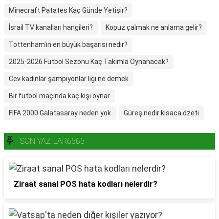
Minecraft Patates Kaç Günde Yetişir?
İsrail TV kanalları hangileri?
Kopuz çalmak ne anlama gelir?
Tottenham'ın en büyük başarısı nedir?
2025-2026 Futbol Sezonu Kaç Takımla Oynanacak?
Cev kadınlar şampiyonlar ligi ne demek
Bir futbol maçında kaç kişi oynar
FIFA 2000 Galatasaray neden yok
Güreş nedir kısaca özeti
SON YAZILAR6565
Ziraat sanal POS hata kodları nelerdir?