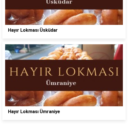
Hayır Lokması Üsküdar
Hayır Lokması Ümraniye