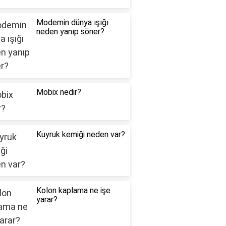
Modemin dünya ışığı
neden yanıp söner?
Mobix nedir?
Kuyruk kemiği neden var?
Kolon kaplama ne işe
yarar?