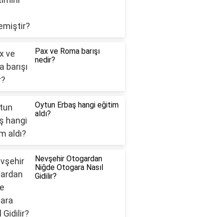
Pax ve Roma barışı
nedir?
Oytun Erbaş hangi eğitim
aldı?
Nevşehir Otogardan
Niğde Otogara Nasıl
Gidilir?