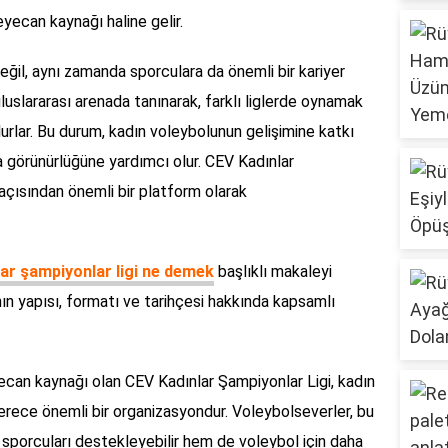
eyecan kaynağı haline gelir.
eğil, aynı zamanda sporculara da önemli bir kariyer
 uluslararası arenada tanınarak, farklı liglerde oynamak
urlar. Bu durum, kadın voleybolunun gelişimine katkı
a görünürlüğüne yardımcı olur. CEV Kadınlar
 açısından önemli bir platform olarak
lar şampiyonlar ligi ne demek
başlıklı makaleyi
nın yapısı, formatı ve tarihçesi hakkında kapsamlı
yecan kaynağı olan CEV Kadınlar Şampiyonlar Ligi, kadın
erece önemli bir organizasyondur. Voleybolseverler, bu
sporcuları destekleyebilir hem de voleybol için daha