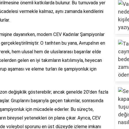
rilmesine önemli katkılarda bulunur. Bu turnuvada yer
ücadelesi vermekle kalmaz, aynı zamanda kendilerini
urlar.
çmişine dayanırken, modern CEV Kadınlar Şampiyonlar
 gerçekleştirilmiştir. O tarihten bu yana, Avrupa'nın en
erek, hem ulusal hem de uluslararası başarılar elde
kelerden gelen en iyi takımların katılımıyla, heyecan
grup aşaması ve eleme turları ile şampiyonluk için
on değişiklik gösterebilir; ancak genelde 20'den fazla
aşlar. Gruplarını başarıyla geçen takımlar, sonrasında
, şampiyonluk için mücadele ederler. Bu süreçte,
rın bireysel yetenekleri ön plana çıkar. Ayrıca, CEV
re de voleybol sporunu en üst düzeyde izleme imkanı