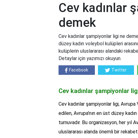
Cev kadınlar ş
demek
Cev kadınlar şampiyonlar ligi ne deme
düzey kadın voleybol kulüpleri arasınd
kulüplerin uluslararası alandaki rekabe
Detaylar için yazımızı okuyun.
Facebook
Twitter
Cev kadınlar şampiyonlar li
Cev kadınlar şampiyonlar ligi, Avrup
edilen, Avrupa'nın en üst düzey kadın 
turnuvadır. Bu organizasyon, her yıl Avr
uluslararası alanda önemli bir rekabe