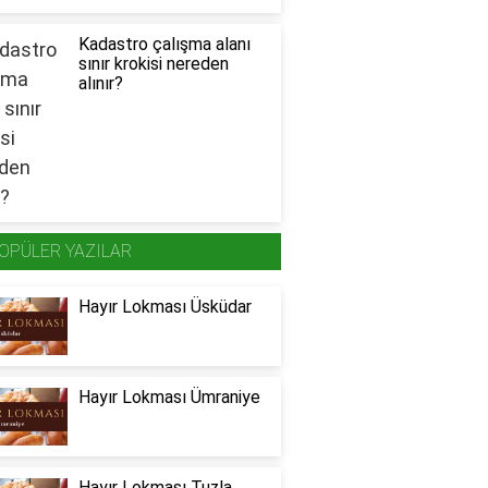
Kadastro çalışma alanı
sınır krokisi nereden
alınır?
OPÜLER YAZILAR
Hayır Lokması Üsküdar
Hayır Lokması Ümraniye
Hayır Lokması Tuzla