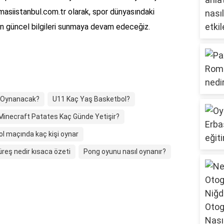
okmasiistanbul.com.tr olarak, spor dünyasındaki
en güncel bilgileri sunmaya devam edeceğiz.
a Oynanacak?
U11 Kaç Yaş Basketbol?
Minecraft Patates Kaç Günde Yetişir?
bol maçında kaç kişi oynar
reş nedir kısaca özeti
Pong oyunu nasıl oynanır?