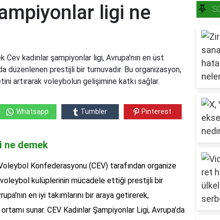
ampiyonlar ligi ne
S
k Cev kadınlar şampiyonlar ligi, Avrupa'nın en üst
a düzenlenen prestijli bir turnuvadır. Bu organizasyon,
tini artırarak voleybolun gelişimine katkı sağlar.
Whatsapp
Tumbler
Pinterest
gi ne demek
a Voleybol Konfederasyonu (CEV) tarafından organize
voleybol kulüplerinin mücadele ettiği prestijli bir
upa'nın en iyi takımlarını bir araya getirerek,
t ortamı sunar. CEV Kadınlar Şampiyonlar Ligi, Avrupa'da