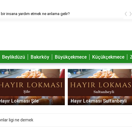
‹
bir insana yardım etmek ne anlama gelir?
Beylikdüzü
Bakırköy
Büyükçekmece
Küçükçekmece
Hayır Lokması Şile
Hayır Lokması Sultanbeyli
nlar ligi ne demek