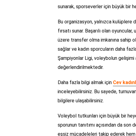
sunarak, sporseverler için büyük bir h
Bu organizasyon, yalnızca kulüplere d
fırsatı sunar. Başarılı olan oyuncular,
üzere transfer olma imkanına sahip ol
sağlar ve kadın sporcuların daha fazl
Şampiyonlar Ligi, voleybolun gelişimi
değerlendirilmektedir.
Daha fazla bilgi almak için
Cev kadın
inceleyebilirsiniz. Bu sayede, turnuva
bilgilere ulaşabilirsiniz.
Voleybol tutkunları için büyük bir he
sporunun tanıtımı açısından da son d
eşsiz mücadeleleri takip ederek hem 