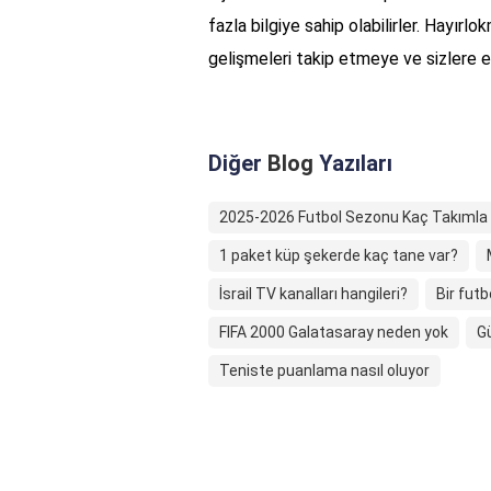
fazla bilgiye sahip olabilirler. Hayırl
gelişmeleri takip etmeye ve sizlere 
Diğer
Blog
Yazıları
2025-2026 Futbol Sezonu Kaç Takıml
1 paket küp şekerde kaç tane var?
İsrail TV kanalları hangileri?
Bir fut
FIFA 2000 Galatasaray neden yok
Gü
Teniste puanlama nasıl oluyor