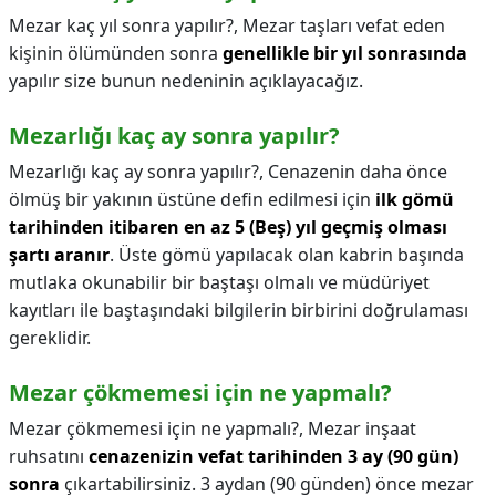
Mezar kaç yıl sonra yapılır?,
Mezar taşları vefat eden
kişinin ölümünden sonra
genellikle bir yıl sonrasında
yapılır size bunun nedeninin açıklayacağız.
Mezarlığı kaç ay sonra yapılır?
Mezarlığı kaç ay sonra yapılır?,
Cenazenin daha önce
ölmüş bir yakının üstüne defin edilmesi için
ilk gömü
tarihinden itibaren en az 5 (Beş) yıl geçmiş olması
şartı aranır
. Üste gömü yapılacak olan kabrin başında
mutlaka okunabilir bir baştaşı olmalı ve müdüriyet
kayıtları ile baştaşındaki bilgilerin birbirini doğrulaması
gereklidir.
Mezar çökmemesi için ne yapmalı?
Mezar çökmemesi için ne yapmalı?,
Mezar inşaat
ruhsatını
cenazenizin vefat tarihinden 3 ay (90 gün)
sonra
çıkartabilirsiniz. 3 aydan (90 günden) önce mezar