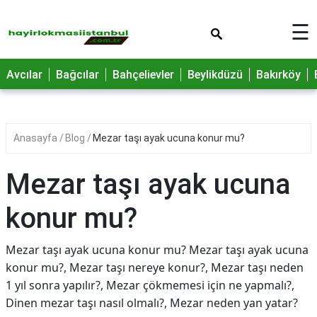
×
☰
Avcılar
Bağcılar
Bahçelievler
Beylikdüzü
Bakırköy
Anasayfa
Blog
Mezar taşı ayak ucuna konur mu?
Mezar taşı ayak ucuna
konur mu?
Mezar taşı ayak ucuna konur mu? Mezar taşı ayak ucuna
konur mu?, Mezar taşı nereye konur?, Mezar taşı neden
1 yıl sonra yapılır?, Mezar çökmemesi için ne yapmalı?,
Dinen mezar taşı nasıl olmalı?, Mezar neden yan yatar?