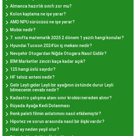
Hayır Lokması İstanbul'da
Almanca hazırlık sınıfı zor mu?
Kolon kaplama ne işe yarar?
Nerede Bulunur?
AMD NPU sürücüsü ne işe yarar?
Mobix nedir?
İstanbul genelinde birçok yerel işletme ve
7. sınıfta matematik 2025 2 dönem 1 yazılı hangi konular?
pastane, hayır lokması sunmaktadır. Geleneksel
Hyundai Tucson 2024'ün iç mekanı nedir?
tatları sevenler için Sultanahmet, Eminönü, ve
Nevşehir Otogardan Niğde Otogara Nasıl Gidilir?
Eyüp gibi tarihi semtlerdeki lokantalarda Hayır
BİM Marketler zinciri kaça kadar açık?
Lokması deneyimi daha da özel olabilir. Ayrıca,
125 hangi üslü sayıdır?
Beyoğlu, Kadıköy, ve Beşiktaş gibi modern
HF telsiz anteni nedir?
semtlerde de bu lezzeti bulabilirsiniz.
Gelir Leyli gider Leyli bir ayağının üstünde durur Leyli
Hayır Lokması Fiyatları
bilmecenin cevabı nedir?
Kadastro çalışma alanı sınır krokisi nereden alınır?
İstanbul'da Nasıl?
Rüyada Ayağa Kedi Dolanması
Renk paleti filmin anlatımını nasıl etkilemiştir?
Hayır lokması fiyatları İstanbul
genelinde
Hipotez ve sorun arasında nasıl bir ilişki vardır?
mekanlara ve sunulan hizmete göre değişiklik
Hilal ay neden yeşil olur?
gösterir. Genellikle porsiyon bazında satılan hayır