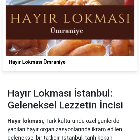
Hayır Lokması Ümraniye
Hayır Lokması İstanbul:
Geleneksel Lezzetin İncisi
Hayır lokması
, Türk kültüründe özel günlerde
yapılan hayır organizasyonlarında ikram edilen
geleneksel bir tatlıdır. İstanbul, tarih kokan