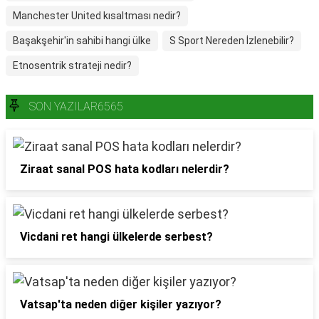
Manchester United kısaltması nedir?
Başakşehir'in sahibi hangi ülke
S Sport Nereden İzlenebilir?
Etnosentrik strateji nedir?
SON YAZILAR6565
Ziraat sanal POS hata kodları nelerdir?
Vicdani ret hangi ülkelerde serbest?
Vatsap'ta neden diğer kişiler yazıyor?