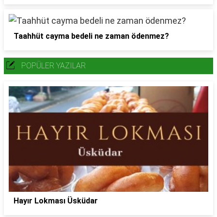
Taahhüt cayma bedeli ne zaman ödenmez?
POPÜLER YAZILAR
Hayır Lokması Üsküdar