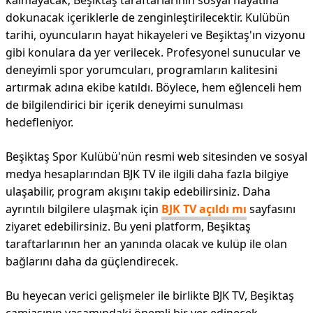
kalmayacak; Beşiktaş taraftarlarının sosyal hayatına
dokunacak içeriklerle de zenginleştirilecektir. Kulübün
tarihi, oyuncuların hayat hikayeleri ve Beşiktaş'ın vizyonu
gibi konulara da yer verilecek. Profesyonel sunucular ve
deneyimli spor yorumcuları, programların kalitesini
artırmak adına ekibe katıldı. Böylece, hem eğlenceli hem
de bilgilendirici bir içerik deneyimi sunulması
hedefleniyor.
Beşiktaş Spor Kulübü'nün resmi web sitesinden ve sosyal
medya hesaplarından BJK TV ile ilgili daha fazla bilgiye
ulaşabilir, program akışını takip edebilirsiniz. Daha
ayrıntılı bilgilere ulaşmak için
BJK TV açıldı mı
sayfasını
ziyaret edebilirsiniz. Bu yeni platform, Beşiktaş
taraftarlarının her an yanında olacak ve kulüp ile olan
bağlarını daha da güçlendirecek.
Bu heyecan verici gelişmeler ile birlikte BJK TV, Beşiktaş