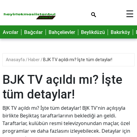
×
☰
Avcılar
Bağcılar
Bahçelievler
Beylikdüzü
Bakırköy
Anasayfa
Haber
BJK TV açıldı mı? İşte tüm detaylar!
BJK TV açıldı mı? İşte
tüm detaylar!
BJK TV açıldı mı? İşte tüm detaylar! BJK TV'nin açılışıyla
birlikte Beşiktaş taraftarlarının beklediği an geldi.
Taraftarlar, kulübün resmi televizyonundan maçlar, özel
programlar ve daha fazlasını izleyebilecek. Detaylar için