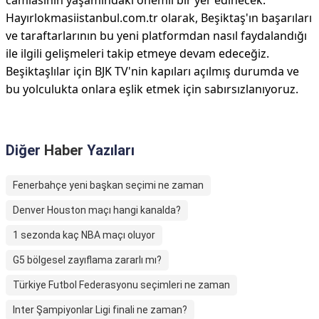
camiasının yaşamındaki önemli bir yer edinecek.
Hayırlokmasiistanbul.com.tr olarak, Beşiktaş'ın başarıları
ve taraftarlarının bu yeni platformdan nasıl faydalandığı
ile ilgili gelişmeleri takip etmeye devam edeceğiz.
Beşiktaşlılar için BJK TV'nin kapıları açılmış durumda ve
bu yolculukta onlara eşlik etmek için sabırsızlanıyoruz.
Diğer
Haber
Yazıları
Fenerbahçe yeni başkan seçimi ne zaman
Denver Houston maçı hangi kanalda?
1 sezonda kaç NBA maçı oluyor
G5 bölgesel zayıflama zararlı mı?
Türkiye Futbol Federasyonu seçimleri ne zaman
Inter Şampiyonlar Ligi finali ne zaman?