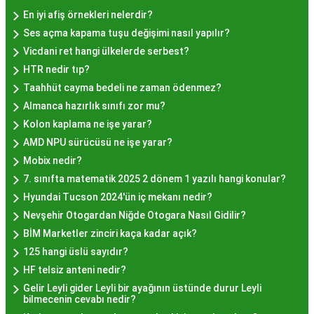
cezbetmesi ve geleneksel dokunuşlarla
En iyi afiş örnekleri nelerdir?
hazırlanması yatmaktadır.
Ses açma kapama tuşu değişimi nasıl yapılır?
Hayır Lokması İstanbul'da
Vicdani ret hangi ülkelerde serbest?
HTR nedir tıp?
Nerede Bulunur?
Taahhüt cayma bedeli ne zaman ödenmez?
Almanca hazırlık sınıfı zor mu?
İstanbul genelinde birçok yerel işletme ve
Kolon kaplama ne işe yarar?
pastane, hayır lokması sunmaktadır. Geleneksel
AMD NPU sürücüsü ne işe yarar?
tatları sevenler için Sultanahmet, Eminönü, ve
Mobix nedir?
Eyüp gibi tarihi semtlerdeki lokantalarda Hayır
7. sınıfta matematik 2025 2 dönem 1 yazılı hangi konular?
Lokması deneyimi daha da özel olabilir. Ayrıca,
Hyundai Tucson 2024'ün iç mekanı nedir?
Beyoğlu, Kadıköy, ve Beşiktaş gibi modern
Nevşehir Otogardan Niğde Otogara Nasıl Gidilir?
semtlerde de bu lezzeti bulabilirsiniz.
BİM Marketler zinciri kaça kadar açık?
Hayır Lokması Fiyatları
125 hangi üslü sayıdır?
İstanbul'da Nasıl?
HF telsiz anteni nedir?
Gelir Leyli gider Leyli bir ayağının üstünde durur Leyli
bilmecenin cevabı nedir?
Hayır lokması fiyatları İstanbul
genelinde