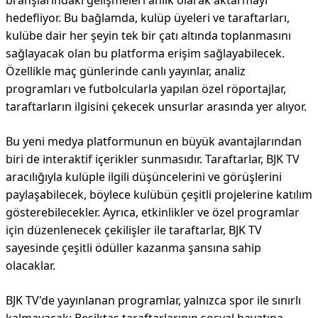
branşlarındaki gelişmeleri anlık olarak aktarmayı
hedefliyor. Bu bağlamda, kulüp üyeleri ve taraftarları,
kulübe dair her şeyin tek bir çatı altında toplanmasını
sağlayacak olan bu platforma erişim sağlayabilecek.
Özellikle maç günlerinde canlı yayınlar, analiz
programları ve futbolcularla yapılan özel röportajlar,
taraftarların ilgisini çekecek unsurlar arasında yer alıyor.
Bu yeni medya platformunun en büyük avantajlarından
biri de interaktif içerikler sunmasıdır. Taraftarlar, BJK TV
aracılığıyla kulüple ilgili düşüncelerini ve görüşlerini
paylaşabilecek, böylece kulübün çeşitli projelerine katılım
gösterebilecekler. Ayrıca, etkinlikler ve özel programlar
için düzenlenecek çekilişler ile taraftarlar, BJK TV
sayesinde çeşitli ödüller kazanma şansına sahip
olacaklar.
BJK TV'de yayınlanan programlar, yalnızca spor ile sınırlı