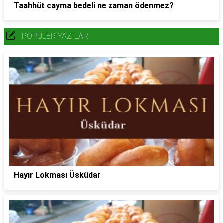
Taahhüt cayma bedeli ne zaman ödenmez?
POPÜLER YAZILAR
Hayır Lokması Üsküdar