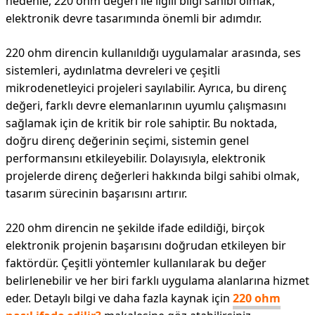
nedenle, 220 ohm değeri ile ilgili bilgi sahibi olmak,
elektronik devre tasarımında önemli bir adımdır.
220 ohm direncin kullanıldığı uygulamalar arasında, ses
sistemleri, aydınlatma devreleri ve çeşitli
mikrodenetleyici projeleri sayılabilir. Ayrıca, bu direnç
değeri, farklı devre elemanlarının uyumlu çalışmasını
sağlamak için de kritik bir role sahiptir. Bu noktada,
doğru direnç değerinin seçimi, sistemin genel
performansını etkileyebilir. Dolayısıyla, elektronik
projelerde direnç değerleri hakkında bilgi sahibi olmak,
tasarım sürecinin başarısını artırır.
220 ohm direncin ne şekilde ifade edildiği, birçok
elektronik projenin başarısını doğrudan etkileyen bir
faktördür. Çeşitli yöntemler kullanılarak bu değer
belirlenebilir ve her biri farklı uygulama alanlarına hizmet
eder. Detaylı bilgi ve daha fazla kaynak için
220 ohm