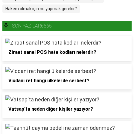
Hakem olmak için ne yapmak gerekir?
SON YAZILAR6565
Ziraat sanal POS hata kodları nelerdir?
Vicdani ret hangi ülkelerde serbest?
Vatsap'ta neden diğer kişiler yazıyor?