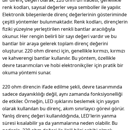
Bir direnç değeri olarak, 220 ohm'un ifadesi, genellikle
renk kodları, sayısal değerler veya semboller ile yapılır.
Elektronik bileşenlerde direnç değerlerinin gösteriminde
çeşitli yöntemler bulunmaktadır. Renk kodları, dirençlerin
fiziki yüzeyine yerleştirilen renkli bantlar aracılığıyla
okunur. Her rengin belirli bir sayı değeri vardır ve bu
bantlar bir araya gelerek toplam direnç değerini
oluşturur. 220 ohm direnci için, genellikle kırmızı, kırmızı
ve kahverengi bantlar kullanılır. Bu yöntem, özellikle
devre tasarımcıları ve hobi elektronikçiler için pratik bir
okuma yöntemi sunar.
220 ohm direncin ifade edilme şekli, devre tasarımında
sadece dayanıklılığı değil, aynı zamanda fonksiyonelliği
de etkiler. Örneğin, LED ışıklarını beslemek için yaygın
olarak kullanılan bu direnç, akım sınırlayıcı görevi görür.
Yanlış direnç değeri kullanıldığında, LED'lerin yanma
süresi kısalabilir ya da yanmalarına neden olabilir. Bu