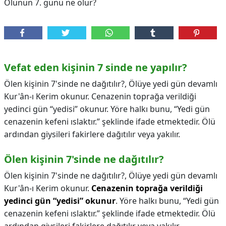
Ölünün 7. günü ne olur?
Vefat eden kişinin 7 sinde ne yapılır?
Ölen kişinin 7'sinde ne dağıtılır?, Ölüye yedi gün devamlı
Kur'ân-ı Kerim okunur. Cenazenin toprağa verildiği
yedinci gün “yedisi” okunur. Yöre halkı bunu, “Yedi gün
cenazenin kefeni ıslaktır.” şeklinde ifade etmektedir. Ölü
ardından giysileri fakirlere dağıtılır veya yakılır.
Ölen kişinin 7'sinde ne dağıtılır?
Ölen kişinin 7'sinde ne dağıtılır?,
Ölüye yedi gün devamlı
Kur'ân-ı Kerim okunur.
Cenazenin toprağa verildiği
yedinci gün “yedisi” okunur
. Yöre halkı bunu, “Yedi gün
cenazenin kefeni ıslaktır.” şeklinde ifade etmektedir. Ölü