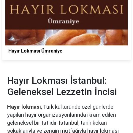
Hayır Lokması Ümraniye
Hayır Lokması İstanbul:
Geleneksel Lezzetin İncisi
Hayır lokması
, Türk kültüründe özel günlerde
yapılan hayır organizasyonlarında ikram edilen
geleneksel bir tatlıdır. İstanbul, tarih kokan
sokaklarıyla ve zengin mutfağıyla hayır lokması