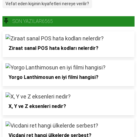
Vefat eden kişinin kıyafetleri nereye verilir?
SON YAZILAR6565
Ziraat sanal POS hata kodları nelerdir?
Yorgo Lanthimosun en iyi filmi hangisi?
X, Y ve Z eksenleri nedir?
Vicdani ret hangi ülkelerde serbest?