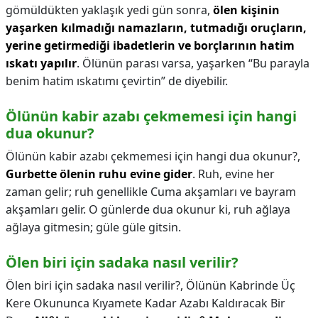
gömüldükten yaklaşık yedi gün sonra,
ölen kişinin
yaşarken kılmadığı namazların, tutmadığı oruçların,
yerine getirmediği ibadetlerin ve borçlarının hatim
ıskatı yapılır
. Ölünün parası varsa, yaşarken “Bu parayla
benim hatim ıskatımı çevirtin” de diyebilir.
Ölünün kabir azabı çekmemesi için hangi
dua okunur?
Ölünün kabir azabı çekmemesi için hangi dua okunur?,
Gurbette ölenin ruhu evine gider
. Ruh, evine her
zaman gelir; ruh genellikle Cuma akşamları ve bayram
akşamları gelir. O günlerde dua okunur ki, ruh ağlaya
ağlaya gitmesin; güle güle gitsin.
Ölen biri için sadaka nasıl verilir?
Ölen biri için sadaka nasıl verilir?,
Ölünün Kabrinde Üç
Kere Okununca Kıyamete Kadar Azabı Kaldıracak Bir