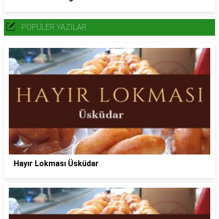
POPÜLER YAZILAR
Hayır Lokması Üsküdar