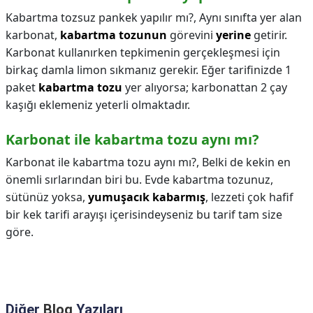
Kabartma tozsuz pankek yapılır mı?,
Aynı sınıfta yer alan
karbonat,
kabartma tozunun
görevini
yerine
getirir.
Karbonat kullanırken tepkimenin gerçekleşmesi için
birkaç damla limon sıkmanız gerekir. Eğer tarifinizde 1
paket
kabartma tozu
yer alıyorsa; karbonattan 2 çay
kaşığı eklemeniz yeterli olmaktadır.
Karbonat ile kabartma tozu aynı mı?
Karbonat ile kabartma tozu aynı mı?,
Belki de kekin en
önemli sırlarından biri bu. Evde kabartma tozunuz,
sütünüz yoksa,
yumuşacık kabarmış
, lezzeti çok hafif
bir kek tarifi arayışı içerisindeyseniz bu tarif tam size
göre.
Diğer
Blog
Yazıları