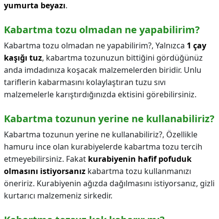
yumurta beyazı
.
Kabartma tozu olmadan ne yapabilirim?
Kabartma tozu olmadan ne yapabilirim?,
Yalnızca
1 çay
kaşığı tuz
, kabartma tozunuzun bittiğini gördüğünüz
anda imdadınıza koşacak malzemelerden biridir. Unlu
tariflerin kabarmasını kolaylaştıran tuzu sıvı
malzemelerle karıştırdığınızda ektisini görebilirsiniz.
Kabartma tozunun yerine ne kullanabiliriz?
Kabartma tozunun yerine ne kullanabiliriz?,
Özellikle
hamuru ince olan kurabiyelerde kabartma tozu tercih
etmeyebilirsiniz. Fakat
kurabiyenin hafif pofuduk
olmasını istiyorsanız
kabartma tozu kullanmanızı
öneririz. Kurabiyenin ağızda dağılmasını istiyorsanız, gizli
kurtarıcı malzemeniz sirkedir.