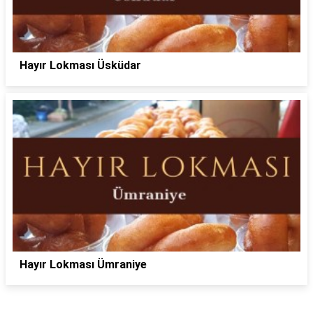
Hayır Lokması Üsküdar
Hayır Lokması Ümraniye