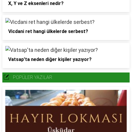
X, Y ve Z eksenleri nedir?
Vicdani ret hangi ülkelerde serbest?
Vatsap'ta neden diğer kişiler yazıyor?
POPÜLER YAZILAR