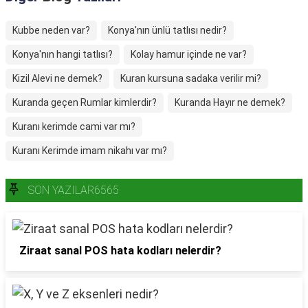
Kubbe neden var?
Konya'nın ünlü tatlısı nedir?
Konya'nın hangi tatlısı?
Kolay hamur içinde ne var?
Kizil Alevi ne demek?
Kuran kursuna sadaka verilir mi?
Kuranda geçen Rumlar kimlerdir?
Kuranda Hayır ne demek?
Kuranı kerimde cami var mı?
Kuranı Kerimde imam nikahı var mı?
SON YAZILAR6565
Ziraat sanal POS hata kodları nelerdir?