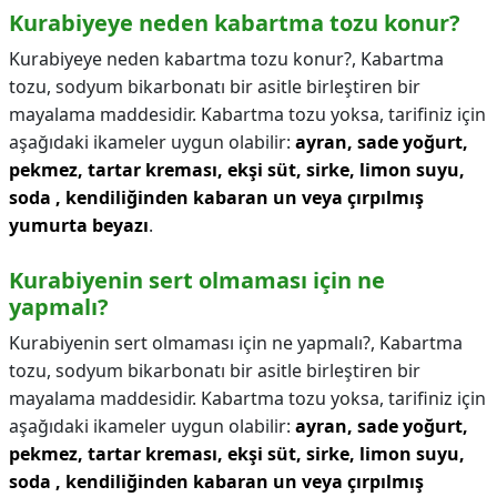
Kurabiyeye neden kabartma tozu konur?
Kurabiyeye neden kabartma tozu konur?,
Kabartma
tozu, sodyum bikarbonatı bir asitle birleştiren bir
mayalama maddesidir. Kabartma tozu yoksa, tarifiniz için
aşağıdaki ikameler uygun olabilir:
ayran, sade yoğurt,
pekmez, tartar kreması, ekşi süt, sirke, limon suyu,
soda , kendiliğinden kabaran un veya çırpılmış
yumurta beyazı
.
Kurabiyenin sert olmaması için ne
yapmalı?
Kurabiyenin sert olmaması için ne yapmalı?,
Kabartma
tozu, sodyum bikarbonatı bir asitle birleştiren bir
mayalama maddesidir. Kabartma tozu yoksa, tarifiniz için
aşağıdaki ikameler uygun olabilir:
ayran, sade yoğurt,
pekmez, tartar kreması, ekşi süt, sirke, limon suyu,
soda , kendiliğinden kabaran un veya çırpılmış