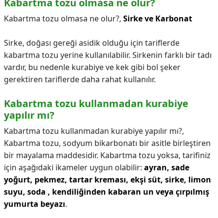
Kabartma tozu olmasa ne olur?
Kabartma tozu olmasa ne olur?,
Sirke ve Karbonat
Sirke, doğası gereği asidik olduğu için tariflerde
kabartma tozu yerine kullanılabilir. Sirkenin farklı bir tadı
vardır, bu nedenle kurabiye ve kek gibi bol şeker
gerektiren tariflerde daha rahat kullanılır.
Kabartma tozu kullanmadan kurabiye
yapılır mı?
Kabartma tozu kullanmadan kurabiye yapılır mı?,
Kabartma tozu, sodyum bikarbonatı bir asitle birleştiren
bir mayalama maddesidir. Kabartma tozu yoksa, tarifiniz
için aşağıdaki ikameler uygun olabilir:
ayran, sade
yoğurt, pekmez, tartar kreması, ekşi süt, sirke, limon
suyu, soda , kendiliğinden kabaran un veya çırpılmış
yumurta beyazı
.