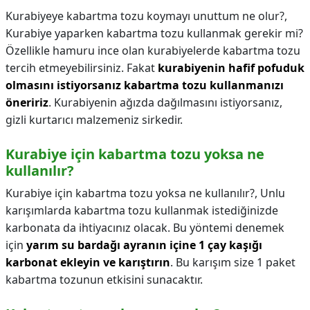
Kurabiyeye kabartma tozu koymayı unuttum ne olur?,
Kurabiye yaparken kabartma tozu kullanmak gerekir mi?
Özellikle hamuru ince olan kurabiyelerde kabartma tozu
tercih etmeyebilirsiniz. Fakat
kurabiyenin hafif pofuduk
olmasını istiyorsanız kabartma tozu kullanmanızı
öneririz
. Kurabiyenin ağızda dağılmasını istiyorsanız,
gizli kurtarıcı malzemeniz sirkedir.
Kurabiye için kabartma tozu yoksa ne
kullanılır?
Kurabiye için kabartma tozu yoksa ne kullanılır?,
Unlu
karışımlarda kabartma tozu kullanmak istediğinizde
karbonata da ihtiyacınız olacak. Bu yöntemi denemek
için
yarım su bardağı ayranın içine 1 çay kaşığı
karbonat ekleyin ve karıştırın
. Bu karışım size 1 paket
kabartma tozunun etkisini sunacaktır.