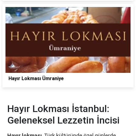
Hayır Lokması Ümraniye
Hayır Lokması İstanbul:
Geleneksel Lezzetin İncisi
Hayır lokması
, Türk kültüründe özel günlerde