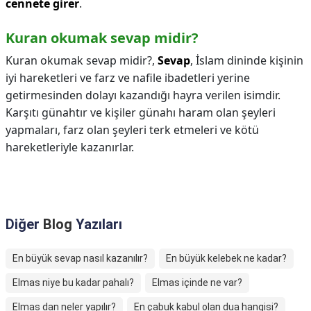
cennete girer
.
Kuran okumak sevap midir?
Kuran okumak sevap midir?,
Sevap
, İslam dininde kişinin
iyi hareketleri ve farz ve nafile ibadetleri yerine
getirmesinden dolayı kazandığı hayra verilen isimdir.
Karşıtı günahtır ve kişiler günahı haram olan şeyleri
yapmaları, farz olan şeyleri terk etmeleri ve kötü
hareketleriyle kazanırlar.
Diğer
Blog
Yazıları
En büyük sevap nasıl kazanılır?
En büyük kelebek ne kadar?
Elmas niye bu kadar pahalı?
Elmas içinde ne var?
Elmas dan neler yapılır?
En çabuk kabul olan dua hangisi?