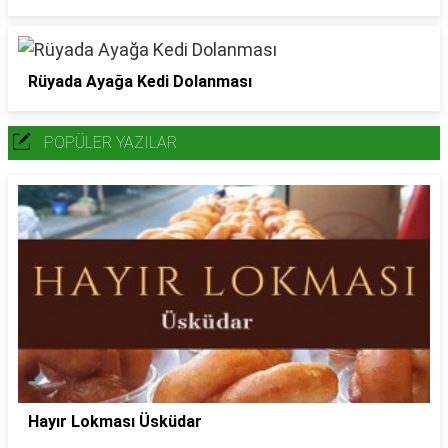
Rüyada Ayağa Kedi Dolanması
POPÜLER YAZILAR
Hayır Lokması Üsküdar