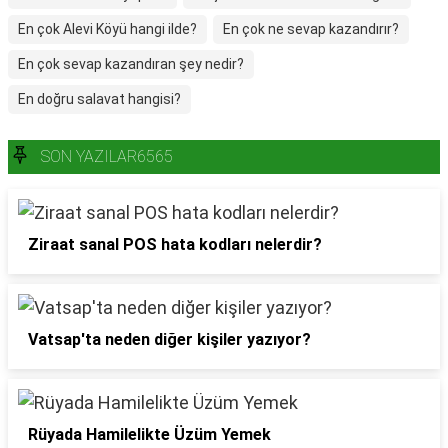
En çok Alevi Köyü hangi ilde?
En çok ne sevap kazandırır?
En çok sevap kazandıran şey nedir?
En doğru salavat hangisi?
SON YAZILAR6565
Ziraat sanal POS hata kodları nelerdir?
Vatsap'ta neden diğer kişiler yazıyor?
Rüyada Hamilelikte Üzüm Yemek