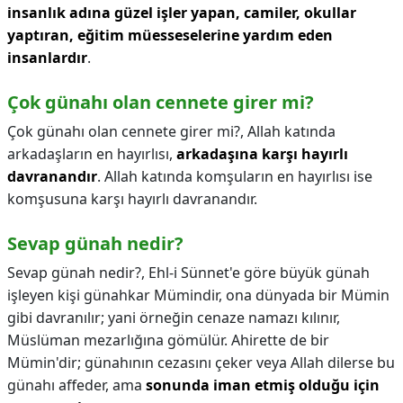
insanlık adına güzel işler yapan, camiler, okullar
yaptıran, eğitim müesseselerine yardım eden
insanlardır
.
Çok günahı olan cennete girer mi?
Çok günahı olan cennete girer mi?,
Allah katında
arkadaşların en hayırlısı,
arkadaşına karşı hayırlı
davranandır
. Allah katında komşuların en hayırlısı ise
komşusuna karşı hayırlı davranandır.
Sevap günah nedir?
Sevap günah nedir?,
Ehl-i Sünnet'e göre büyük günah
işleyen kişi günahkar Mümindir, ona dünyada bir Mümin
gibi davranılır; yani örneğin cenaze namazı kılınır,
Müslüman mezarlığına gömülür. Ahirette de bir
Mümin'dir; günahının cezasını çeker veya Allah dilerse bu
günahı affeder, ama
sonunda iman etmiş olduğu için