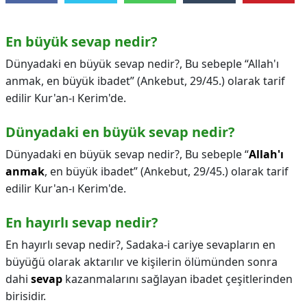
En büyük sevap nedir?
Dünyadaki en büyük sevap nedir?, Bu sebeple “Allah'ı
anmak, en büyük ibadet” (Ankebut, 29/45.) olarak tarif
edilir Kur'an-ı Kerim'de.
Dünyadaki en büyük sevap nedir?
Dünyadaki en büyük sevap nedir?,
Bu sebeple “
Allah'ı
anmak
, en büyük ibadet” (Ankebut, 29/45.) olarak tarif
edilir Kur'an-ı Kerim'de.
En hayırlı sevap nedir?
En hayırlı sevap nedir?,
Sadaka-i cariye sevapların en
büyüğü olarak aktarılır ve kişilerin ölümünden sonra
dahi
sevap
kazanmalarını sağlayan ibadet çeşitlerinden
birisidir.