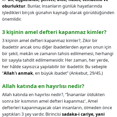
oburluktur
. Bunlar, insanların günlük hayatlarında
işledikleri birçok günahın kaynağı olarak görüldüğünden
önemlidir.
3 kişinin amel defteri kapanmaz kimler?
3 kişinin amel defteri kapanmaz kimler?,
Zikir bir
ibadettir ancak onu diğer ibadetlerden ayıran onun için
bir şekil, mekân ve zamanın tahsis edilmemesi, herhangi
bir sayıyla tahdit edilmemesidir. Her zaman, her yerde,
her hâlde sayısızca yapılabilir bir ibadettir. Bu sebeple
“
Allah'ı anmak
, en büyük ibadet” (Ankebut, 29/45.)
Allah katında en hayırlısı nedir?
Allah katında en hayırlısı nedir?,
“İnananlar öldükten
sonra bir kısmının amel defteri kapanmaz', Amel
defterleri kapanmayacak olan insanların, ölmeden önce
yaptıkları 3 şey vardır. Birincisi
sadaka-i cariye, yani