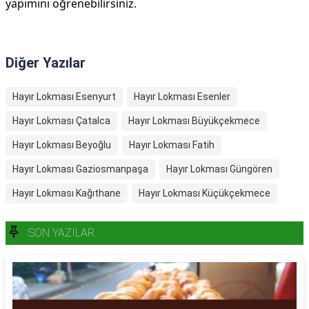
yapımını öğrenebilirsiniz.
Diğer Yazılar
Hayır Lokması Esenyurt
Hayır Lokması Esenler
Hayır Lokması Çatalca
Hayır Lokması Büyükçekmece
Hayır Lokması Beyoğlu
Hayır Lokması Fatih
Hayır Lokması Gaziosmanpaşa
Hayır Lokması Güngören
Hayır Lokması Kağıthane
Hayır Lokması Küçükçekmece
SON YAZILAR