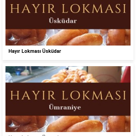
Hayır Lokması Üsküdar