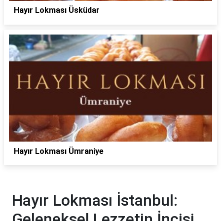
Hayır Lokması Üsküdar
Hayır Lokması Ümraniye
Hayır Lokması İstanbul:
Geleneksel Lezzetin İncisi