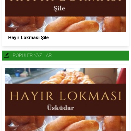
Hayır Lokması Şile
POPÜLER YAZILAR