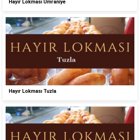
Hayır Lokması Ümraniye
Hayır Lokması Tuzla