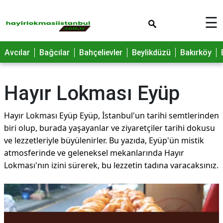
×
☰
Avcılar
Bağcılar
Bahçelievler
Beylikdüzü
Bakırköy
Hayır Lokması Eyüp
Hayır Lokması Eyüp Eyüp, İstanbul'un tarihi semtlerinden
biri olup, burada yaşayanlar ve ziyaretçiler tarihi dokusu
ve lezzetleriyle büyülenirler. Bu yazıda, Eyüp'ün mistik
atmosferinde ve geleneksel mekanlarında Hayır
Lokması'nın izini sürerek, bu lezzetin tadına varacaksınız.