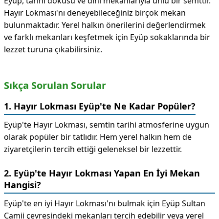
Eyüp, tarihi dokusu ve dini mekanlarıyla ünlü bir semttir.
Hayır Lokması'nı deneyebileceğiniz birçok mekan
bulunmaktadır. Yerel halkın önerilerini değerlendirmek
ve farklı mekanları keşfetmek için Eyüp sokaklarında bir
lezzet turuna çıkabilirsiniz.
Sıkça Sorulan Sorular
1. Hayır Lokması Eyüp'te Ne Kadar Popüler?
Eyüp'te Hayır Lokması, semtin tarihi atmosferine uygun
olarak popüler bir tatlıdır. Hem yerel halkın hem de
ziyaretçilerin tercih ettiği geleneksel bir lezzettir.
2. Eyüp'te Hayır Lokması Yapan En İyi Mekan
Hangisi?
Eyüp'te en iyi Hayır Lokması'nı bulmak için Eyüp Sultan
Camii çevresindeki mekanları tercih edebilir veya yerel