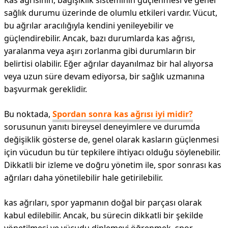
Kas ağrısının, bağışıklık sisteminin güçlenmesi ve genel
sağlık durumu üzerinde de olumlu etkileri vardır. Vücut,
bu ağrılar aracılığıyla kendini yenileyebilir ve
güçlendirebilir. Ancak, bazı durumlarda kas ağrısı,
yaralanma veya aşırı zorlanma gibi durumların bir
belirtisi olabilir. Eğer ağrılar dayanılmaz bir hal alıyorsa
veya uzun süre devam ediyorsa, bir sağlık uzmanına
başvurmak gereklidir.
Bu noktada,
Spordan sonra kas ağrısı iyi midir?
sorusunun yanıtı bireysel deneyimlere ve durumda
değişiklik gösterse de, genel olarak kasların güçlenmesi
için vücudun bu tür tepkilere ihtiyacı olduğu söylenebilir.
Dikkatli bir izleme ve doğru yönetim ile, spor sonrası kas
ağrıları daha yönetilebilir hale getirilebilir.
kas ağrıları, spor yapmanın doğal bir parçası olarak
kabul edilebilir. Ancak, bu sürecin dikkatli bir şekilde