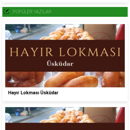
POPÜLER YAZILAR
Hayır Lokması Üsküdar