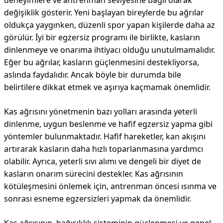
deneyimlere ve antrenman seviyesine bağlı olarak
değişiklik gösterir. Yeni başlayan bireylerde bu ağrılar
oldukça yaygınken, düzenli spor yapan kişilerde daha az
görülür. İyi bir egzersiz programı ile birlikte, kasların
dinlenmeye ve onarıma ihtiyacı olduğu unutulmamalıdır.
Eğer bu ağrılar, kasların güçlenmesini destekliyorsa,
aslında faydalıdır. Ancak böyle bir durumda bile
belirtilere dikkat etmek ve aşırıya kaçmamak önemlidir.
Kas ağrısını yönetmenin bazı yolları arasında yeterli
dinlenme, uygun beslenme ve hafif egzersiz yapma gibi
yöntemler bulunmaktadır. Hafif hareketler, kan akışını
artırarak kasların daha hızlı toparlanmasına yardımcı
olabilir. Ayrıca, yeterli sıvı alımı ve dengeli bir diyet de
kasların onarım sürecini destekler. Kas ağrısının
kötüleşmesini önlemek için, antrenman öncesi ısınma ve
sonrası esneme egzersizleri yapmak da önemlidir.