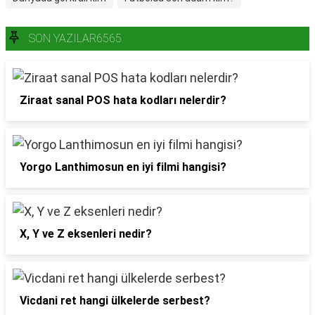
SON YAZILAR6565
Ziraat sanal POS hata kodları nelerdir?
Yorgo Lanthimosun en iyi filmi hangisi?
X, Y ve Z eksenleri nedir?
Vicdani ret hangi ülkelerde serbest?