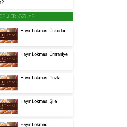
OPÜLER YAZILAR
Hayır Lokması Üsküdar
Hayır Lokması Ümraniye
Hayır Lokması Tuzla
Hayır Lokması Şile
Hayır Lokması