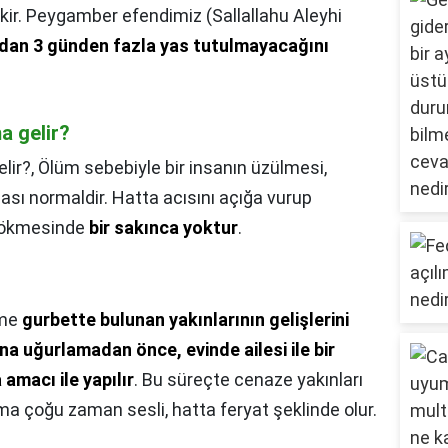
ir. Peygamber efendimiz (Sallallahu Aleyhi
ından 3 günden fazla yas tutulmayacağını
a gelir?
lir?,
Ölüm sebebiyle bir insanın üzülmesi,
ası normaldir. Hatta acısını açığa vurup
 dökmesinde
bir sakınca yoktur
.
tme
gurbette bulunan yakınlarının gelişlerini
a uğurlamadan önce, evinde ailesi ile bir
amacı ile yapılır
. Bu süreçte cenaze yakınları
ma çoğu zaman sesli, hatta feryat şeklinde olur.