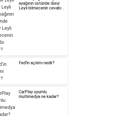
ayağının üstünde durur
Leyli bilmecenin cevabı ..
Fed'in açılımı nedir?
CarPlay uyumlu
multimedya ne kadar?