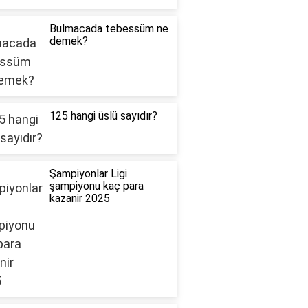
Bulmacada tebessüm ne
demek?
125 hangi üslü sayıdır?
Şampiyonlar Ligi
şampiyonu kaç para
kazanir 2025