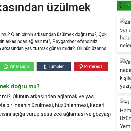
rkasından üzülmek
S
u mu? Ölen birinin arkasından üzülmek doğru mu?, Çok
nin arkasından ağlanır mı?, Peygamber efendimiz
n arkasından yas tutmak günah mıdır?, Ölünün üzerine
Whatsapp
Tumbler
Pinterest
ülmek doğru mu?
r mi?, Ölünün arkasından ağlamak ve yas
e bir insanın üzülmesi, hüzünlenmesi, kederli
acısını açığa vurup sessizce ağlaması ve gözyaşı