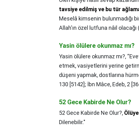
tavsiye edilmiş ve bu tür ağlam
Meselâ kimsenin bulunmadığı bir
Allah'ın özel lutfuna nâil olacağı 
Yasin ölülere okunmaz mı?
Yasin ölülere okunmaz mı?,
“Evet
etmek, vasiyetlerini yerine getirm
düşeni yapmak, dostlarına hürme
130 [5142]; İbn Mâce, Edeb, 2 [36
52 Gece Kabirde Ne Olur?
52 Gece Kabirde Ne Olur?,
Ölüye
Dilenebilir."