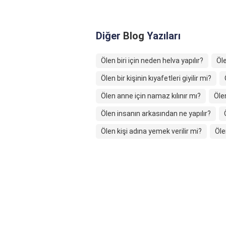
Diğer
Blog
Yazıları
Ölen biri için neden helva yapılır?
Öle
Ölen bir kişinin kıyafetleri giyilir mi?
Ölen anne için namaz kılınır mı?
Ölen
Ölen insanın arkasından ne yapılır?
Ölen kişi adına yemek verilir mi?
Öle