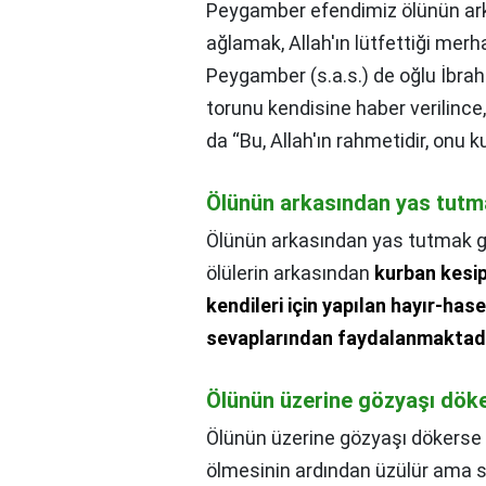
Peygamber efendimiz ölünün ark
ağlamak, Allah'ın lütfettiği me
Peygamber (s.a.s.) de oğlu İbra
torunu kendisine haber verilince
da “Bu, Allah'ın rahmetidir, onu k
Ölünün arkasından yas tutm
Ölünün arkasından yas tutmak g
ölülerin arkasından
kurban kesip
kendileri için yapılan hayır-ha
sevaplarından faydalanmaktadı
Ölünün üzerine gözyaşı döke
Ölünün üzerine gözyaşı dökerse 
ölmesinin ardından üzülür ama s