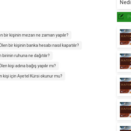
P
n bir kişinin mezarı ne zaman yapılır?
Ölen bir kişinin banka hesabı nasıl kapatılır?
 birinin ruhuna ne dağıtılır?
Ölen kişi adına bağış yapılır mı?
n kişi için Ayetel Kürsi okunur mu?