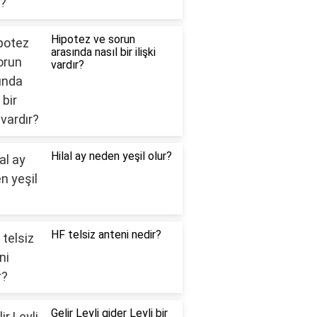
Hipotez ve sorun
arasında nasıl bir ilişki
vardır?
Hilal ay neden yeşil olur?
HF telsiz anteni nedir?
Gelir Leyli gider Leyli bir