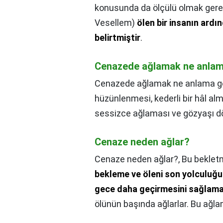
konusunda da ölçülü olmak gerek
Vesellem)
ölen bir insanın ard
belirtmiştir
.
Cenazede ağlamak ne anlam
Cenazede ağlamak ne anlama ge
hüzünlenmesi, kederli bir hâl alm
sessizce ağlaması ve gözyaşı
Cenaze neden ağlar?
Cenaze neden ağlar?,
Bu bekle
bekleme ve öleni son yolculuğun
gece daha geçirmesini sağlama 
ölünün başında ağlarlar. Bu ağla