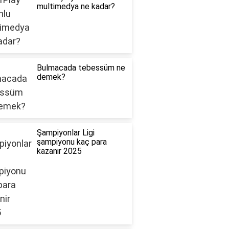
multimedya ne kadar?
Bulmacada tebessüm ne
demek?
Şampiyonlar Ligi
şampiyonu kaç para
kazanir 2025