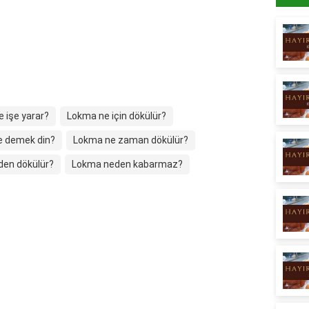
 işe yarar?
Lokma ne için dökülür?
e demek din?
Lokma ne zaman dökülür?
en dökülür?
Lokma neden kabarmaz?