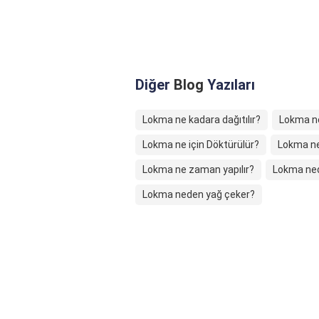
Diğer
Blog
Yazıları
Lokma ne kadara dağıtılır?
Lokma ne
Lokma ne için Döktürülür?
Lokma n
Lokma ne zaman yapılır?
Lokma ned
Lokma neden yağ çeker?