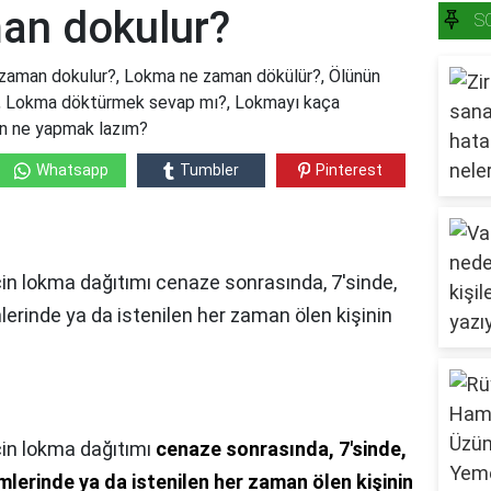
an dokulur?
S
aman dokulur?, Lokma ne zaman dökülür?, Ölünün
r?, Lokma döktürmek sevap mı?, Lokmayı kaça
çin ne yapmak lazım?
Whatsapp
Tumbler
Pinterest
in lokma dağıtımı cenaze sonrasında, 7'sinde,
lerinde ya da istenilen her zaman ölen kişinin
çin lokma dağıtımı
cenaze sonrasında, 7'sinde,
mlerinde ya da istenilen her zaman ölen kişinin