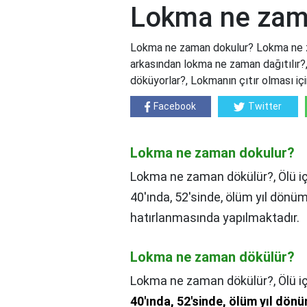
Lokma ne zam
Lokma ne zaman dokulur? Lokma ne z
arkasından lokma ne zaman dağıtılı
döküyorlar?, Lokmanın çıtır olması i
Facebook
Twitter
Lokma ne zaman dokulur?
Lokma ne zaman dökülür?, Ölü iç
40'ında, 52'sinde, ölüm yıl dönüm
hatırlanmasında yapılmaktadır.
Lokma ne zaman dökülür?
Lokma ne zaman dökülür?,
Ölü i
40'ında, 52'sinde, ölüm yıl dönü