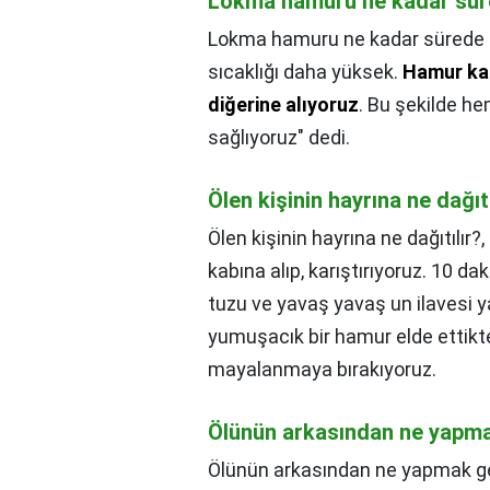
Lokma hamuru ne kadar sür
Lokma hamuru ne kadar sürede 
sıcaklığı daha yüksek.
Hamur kab
diğerine alıyoruz
. Bu şekilde he
sağlıyoruz" dedi.
Ölen kişinin hayrına ne dağıtı
Ölen kişinin hayrına ne dağıtılır?,
kabına alıp, karıştırıyoruz. 10 d
tuzu ve yavaş yavaş un ilavesi 
yumuşacık bir hamur elde ettikt
mayalanmaya bırakıyoruz.
Ölünün arkasından ne yapma
Ölünün arkasından ne yapmak ge