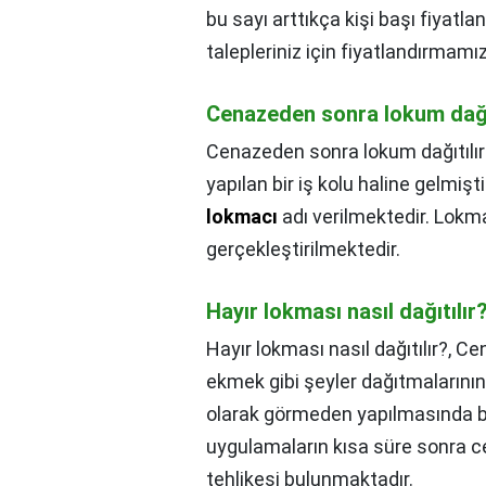
bu sayı arttıkça kişi başı fiyatl
talepleriniz için fiyatlandırmamız
Cenazeden sonra lokum dağıt
Cenazeden sonra lokum dağıtılır
yapılan bir iş kolu haline gelmi
lokmacı
adı verilmektedir. Lok
gerçekleştirilmektedir.
Hayır lokması nasıl dağıtılır
Hayır lokması nasıl dağıtılır?,
Cen
ekmek gibi şeyler dağıtmalarının
olarak görmeden yapılmasında bi
uygulamaların kısa süre sonra cen
tehlikesi bulunmaktadır.