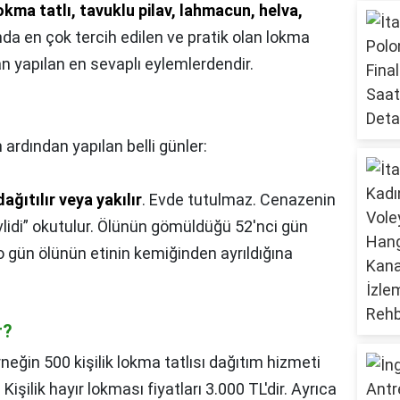
okma tatlı, tavuklu pilav, lahmacun, helva,
nda en çok tercih edilen ve pratik olan lokma
n yapılan en sevaplı eylemlerdendir.
 ardından yapılan belli günler:
ağıtılır veya yakılır
. Evde tutulmaz. Cenazenin
lidi” okutulur. Ölünün gömüldüğü 52'nci gün
o gün ölünün etinin kemiğinden ayrıldığına
r?
neğin 500 kişilik lokma tatlısı dağıtım hizmeti
Kişilik hayır lokması fiyatları 3.000 TL'dir. Ayrıca