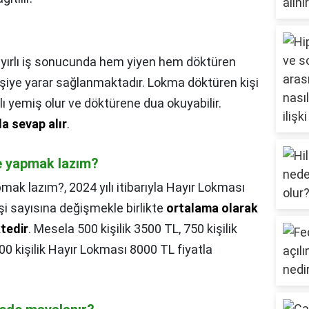
yırlı iş sonucunda hem yiyen hem döktüren
işiye yarar sağlanmaktadır. Lokma döktüren kişi
lı yemiş olur ve döktürene dua okuyabilir.
la sevap alır
.
ne yapmak lazım?
apmak lazım?,
2024 yılı itibarıyla Hayır Lokması
işi sayısına değişmekle birlikte
ortalama olarak
tedir
. Mesela 500 kişilik 3500 TL, 750 kişilik
00 kişilik Hayır Lokması 8000 TL fiyatla