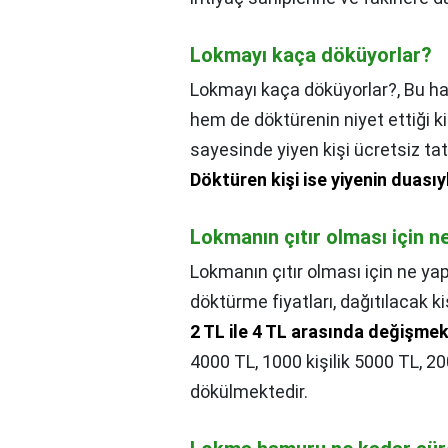
Lokmayı kaça döküyorlar?
Lokmayı kaça döküyorlar?,
Bu ha
hem de döktürenin niyet ettiği k
sayesinde yiyen kişi ücretsiz tat
Döktüren kişi ise yiyenin duasıy
Lokmanın çıtır olması için 
Lokmanın çıtır olması için ne y
döktürme fiyatları, dağıtılacak k
2 TL ile 4 TL arasında değişmek
4000 TL, 1000 kişilik 5000 TL, 20
dökülmektedir.