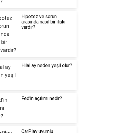
Hipotez ve sorun
arasında nasıl bir ilişki
vardır?
Hilal ay neden yeşil olur?
Fed'in açılımı nedir?
CarPlay uyumlu