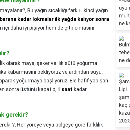
ede mayalanır?
mayalanır?,
Bu yağın sıcaklığı farklı. İkinci yağın
arana kadar lokmalar ilk yağda kalıyor sonra
m içi daha iyi pişiyor hem de çıtır olmasını
lır?
İlk olarak maya, şeker ve ılık sütü yoğurma
akika kabarmasını bekliyoruz ve ardından suyu,
yaparak yoğurmaya başlıyoruz. Ele hafif yapışan
en sonra üstünü kapatıp,
1 saat
kadar
k gerekir?
rekir?,
Her yöreye veya bölgeye göre farklılık