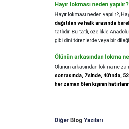
Hayır lokması neden yapılır?
Hayır lokması neden yapılır?,
Hay
dağıtılan ve halk arasında berek
tatlıdır. Bu tatlı, özellikle Anad
gibi dini törenlerde veya bir dile
Ölünün arkasından lokma n
Ölünün arkasından lokma ne za
sonrasında, 7'sinde, 40'ında, 52
her zaman ölen kişinin hatırla
Diğer
Blog
Yazıları