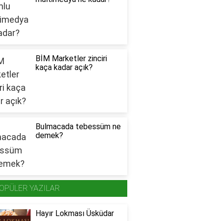
BİM Marketler zinciri
kaça kadar açık?
Bulmacada tebessüm ne
demek?
OPÜLER YAZILAR
Hayır Lokması Üsküdar