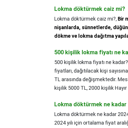
Lokma döktürmek caiz mi?
Lokma döktürmek caiz mi?,
Bir 
nişanlarda, sünnetlerde, düğün
dökme ve lokma dağıtma yapılab
500 kişilik lokma fiyatı ne k
500 kişilik lokma fiyatı ne kadar?
fiyatları, dağıtılacak kişi sayısı
TL arasında değişmektedir. Mese
kişilik 5000 TL, 2000 kişilik Hay
Lokma döktürmek ne kadar
Lokma döktürmek ne kadar 202
2024 yılı için ortalama fiyat aralı