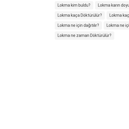
Lokma kim buldu?
Lokma karın doyu
Lokma kaça Döktürülür?
Lokma ka
Lokma ne için dağıtılır?
Lokma ne için
Lokma ne zaman Döktürülür?