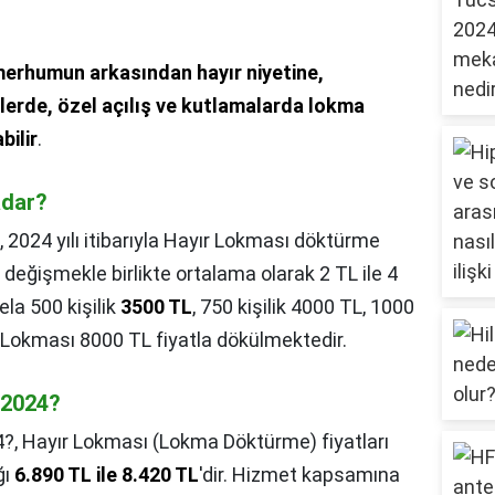
merhumun arkasından hayır niyetine,
lerde, özel açılış ve kutlamalarda lokma
ilir
.
adar?
,
2024 yılı itibarıyla Hayır Lokması döktürme
na değişmekle birlikte ortalama olarak 2 TL ile 4
la 500 kişilik
3500 TL
, 750 kişilik 4000 TL, 1000
ır Lokması 8000 TL fiyatla dökülmektedir.
 2024?
4?,
Hayır Lokması (Lokma Döktürme) fiyatları
ğı
6.890 TL ile 8.420 TL
'dir. Hizmet kapsamına