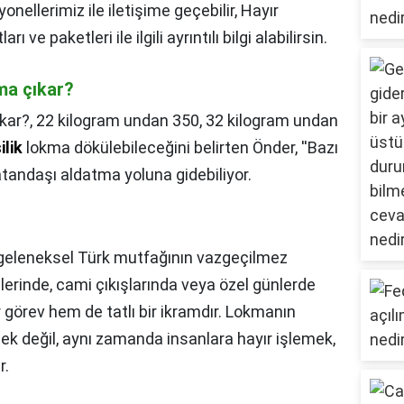
onellerimiz ile iletişime geçebilir, Hayır
e paketleri ile ilgili ayrıntılı bilgi alabilirsin.
kma çıkar?
ıkar?,
22 kilogram undan 350, 32 kilogram undan
ilik
lokma dökülebileceğini belirten Önder, ''Bazı
atandaşı aldatma yoluna gidebiliyor.
 geleneksel Türk mutfağının vazgeçilmez
 işlerinde, cami çıkışlarında veya özel günlerde
r görev hem de tatlı bir ikramdır. Lokmanın
 değil, aynı zamanda insanlara hayır işlemek,
r.