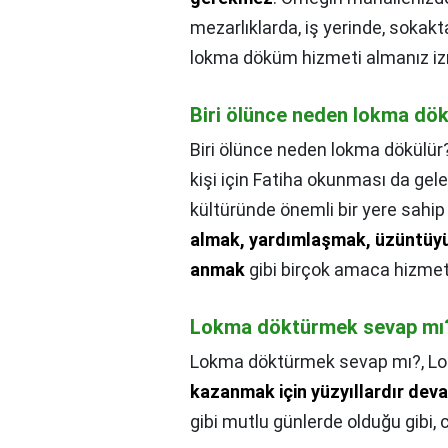
mezarlıklarda, iş yerinde, sokak
lokma döküm hizmeti almanız izne
Biri ölünce neden lokma dök
Biri ölünce neden lokma dökülür
kişi için Fatiha okunması da gel
kültüründe önemli bir yere sahip 
almak, yardımlaşmak, üzüntüyü 
anmak
gibi birçok amaca hizmet
Lokma döktürmek sevap mı
Lokma döktürmek sevap mı?,
Lo
kazanmak için yüzyıllardır deva
gibi mutlu günlerde olduğu gibi, 