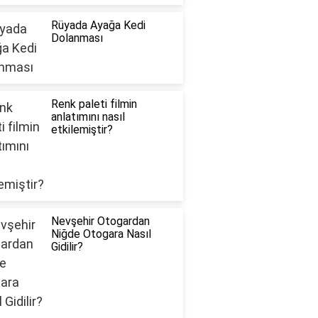
Rüyada Ayağa Kedi
Dolanması
Renk paleti filmin
anlatımını nasıl
etkilemiştir?
Nevşehir Otogardan
Niğde Otogara Nasıl
Gidilir?