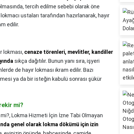
olmasında, tercih edilme sebebi olarak öne
i lokmacı ustaları tarafından hazırlanarak, hayır
m edilir.
r lokması,
cenaze törenleri, mevlitler, kandiller
ayında
sıkça dağıtılır. Bunun yanı sıra, işyeri
ünlerde de hayır lokması ikram edilir. Bazı
şmesi ya da bir isteğin kabulü sonrası şükür
rekir mi?
 mi?,
Lokma Hizmeti İçin İzne Tabi Olmayan
ında genel olarak lokma dökümü için izin
e, evinizin önünde, bahçesinde, camide,