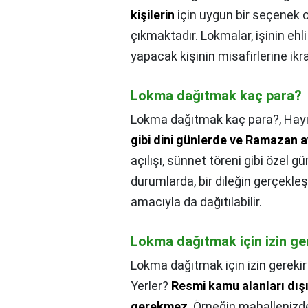
kişilerin
için uygun bir seçenek 
çıkmaktadır. Lokmalar, işinin ehl
yapacak kişinin misafirlerine ikra
Lokma dağıtmak kaç para?
Lokma dağıtmak kaç para?,
Hayı
gibi dini günlerde ve Ramazan 
açılışı, sünnet töreni gibi özel g
durumlarda, bir dileğin gerçekle
amacıyla da dağıtılabilir.
Lokma dağıtmak için izin ge
Lokma dağıtmak için izin gerekir
Yerler?
Resmi kamu alanları dış
gerekmez
. Örneğin mahallenizd