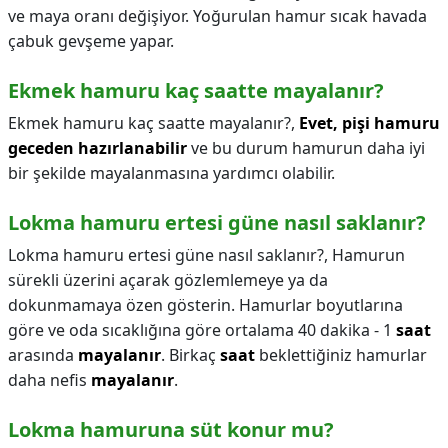
ve maya oranı değişiyor. Yoğurulan hamur sıcak havada
çabuk gevşeme yapar.
Ekmek hamuru kaç saatte mayalanır?
Ekmek hamuru kaç saatte mayalanır?,
Evet, pişi hamuru
geceden hazırlanabilir
ve bu durum hamurun daha iyi
bir şekilde mayalanmasına yardımcı olabilir.
Lokma hamuru ertesi güne nasıl saklanır?
Lokma hamuru ertesi güne nasıl saklanır?,
Hamurun
sürekli üzerini açarak gözlemlemeye ya da
dokunmamaya özen gösterin. Hamurlar boyutlarına
göre ve oda sıcaklığına göre ortalama 40 dakika - 1
saat
arasında
mayalanır
. Birkaç
saat
beklettiğiniz hamurlar
daha nefis
mayalanır
.
Lokma hamuruna süt konur mu?