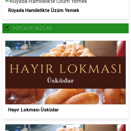
Rüyada Hamilelikte Üzüm Yemek
POPÜLER YAZILAR
Hayır Lokması Üsküdar