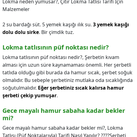
Lokma neden yumusar?,
Çıtır Lokma Tatlısı Tarifi İçin
Malzemeler
2 su bardağı süt. 5 yemek kaşığı ılık su.
3 yemek kaşığı
dolu dolu sirke
. Bir çimdik tuz.
Lokma tatlısının püf noktası nedir?
Lokma tatlısının püf noktası nedir?,
Şerbetin kıvam
alması için uzun süre kaynamaması önemli. Her şerbetli
tatlıda olduğu gibi burada da hamur sıcak, şerbet soğuk
olmalıdır. Bu sebeple şerbetiniz mutlaka oda sıcaklığında
soğutulmalıdır.
Eğer şerbetiniz sıcak kalırsa hamur
şerbeti çekip yumuşar
.
Gece mayalı hamur sabaha kadar bekler
mi?
Gece mayalı hamur sabaha kadar bekler mi?,
Lokma
Tatlısı (Püf Noktalarıyla) Tarifi Nasıl Yapılır? ????Şerbeti