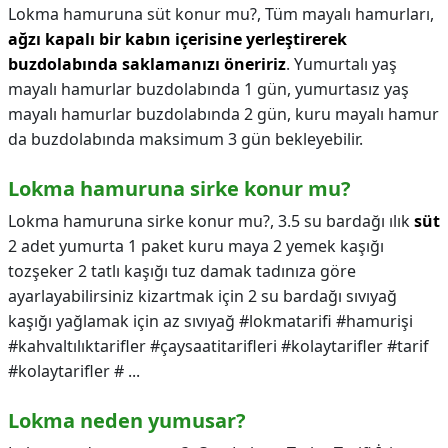
Lokma hamuruna süt konur mu?,
Tüm mayalı hamurları,
ağzı kapalı bir kabın içerisine yerleştirerek
buzdolabında saklamanızı öneririz
. Yumurtalı yaş
mayalı hamurlar buzdolabında 1 gün, yumurtasız yaş
mayalı hamurlar buzdolabında 2 gün, kuru mayalı hamur
da buzdolabında maksimum 3 gün bekleyebilir.
Lokma hamuruna sirke konur mu?
Lokma hamuruna sirke konur mu?,
3.5 su bardağı ılık
süt
2 adet yumurta 1 paket kuru maya 2 yemek kaşığı
tozşeker 2 tatlı kaşığı tuz damak tadınıza göre
ayarlayabilirsiniz kizartmak için 2 su bardağı sıvıyağ
kaşığı yağlamak için az sıvıyağ #lokmatarifi #hamurişi
#kahvaltılıktarifler #çaysaatitarifleri #kolaytarifler #tarif
#kolaytarifler # ...
Lokma neden yumusar?