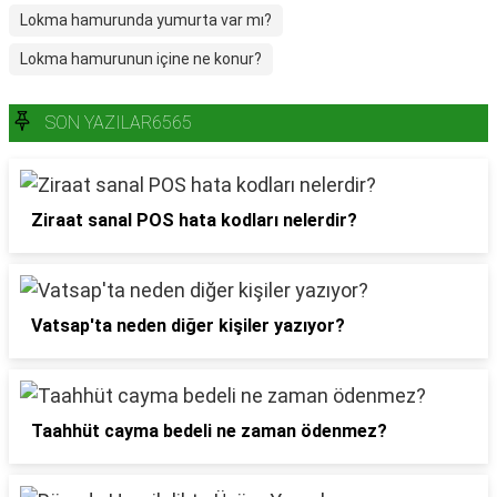
Lokma hamurunda yumurta var mı?
Lokma hamurunun içine ne konur?
SON YAZILAR6565
Ziraat sanal POS hata kodları nelerdir?
Vatsap'ta neden diğer kişiler yazıyor?
Taahhüt cayma bedeli ne zaman ödenmez?