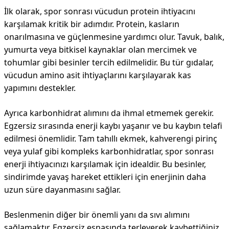
İlk olarak, spor sonrası vücudun protein ihtiyacını
karşılamak kritik bir adımdır. Protein, kasların
onarılmasına ve güçlenmesine yardımcı olur. Tavuk, balık,
yumurta veya bitkisel kaynaklar olan mercimek ve
tohumlar gibi besinler tercih edilmelidir. Bu tür gıdalar,
vücudun amino asit ihtiyaçlarını karşılayarak kas
yapımını destekler.
Ayrıca karbonhidrat alımını da ihmal etmemek gerekir.
Egzersiz sırasında enerji kaybı yaşanır ve bu kaybın telafi
edilmesi önemlidir. Tam tahıllı ekmek, kahverengi pirinç
veya yulaf gibi kompleks karbonhidratlar, spor sonrası
enerji ihtiyacınızı karşılamak için idealdir. Bu besinler,
sindirimde yavaş hareket ettikleri için enerjinin daha
uzun süre dayanmasını sağlar.
Beslenmenin diğer bir önemli yanı da sıvı alımını
sağlamaktır. Egzersiz esnasında terleyerek kaybettiğiniz