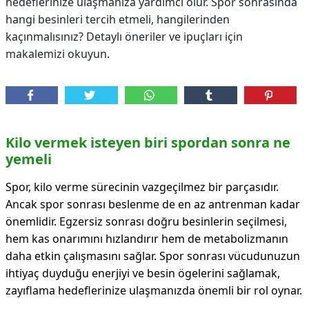
hedeflerinize ulaşmanıza yardımcı olur. Spor sonrasında
hangi besinleri tercih etmeli, hangilerinden
kaçınmalısınız? Detaylı öneriler ve ipuçları için
makalemizi okuyun.
Kilo vermek isteyen biri spordan sonra ne
yemeli
Spor, kilo verme sürecinin vazgeçilmez bir parçasıdır.
Ancak spor sonrası beslenme de en az antrenman kadar
önemlidir. Egzersiz sonrası doğru besinlerin seçilmesi,
hem kas onarımını hızlandırır hem de metabolizmanın
daha etkin çalışmasını sağlar. Spor sonrası vücudunuzun
ihtiyaç duyduğu enerjiyi ve besin ögelerini sağlamak,
zayıflama hedeflerinize ulaşmanızda önemli bir rol oynar.