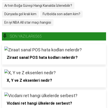
Artvin Boğa Güreşi Hangi Kanalda İzlenebilir?
Dünyada gol kralı kim
Futbolda son adam kim?
En iyi NBA All star maçı hangisi
SON YAZILAR6565
Ziraat sanal POS hata kodları nelerdir?
X, Y ve Z eksenleri nedir?
Vicdani ret hangi ülkelerde serbest?