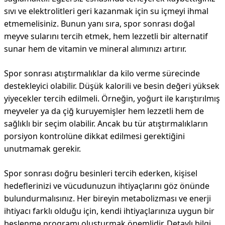
sıvı ve elektrolitleri geri kazanmak için su içmeyi ihmal
etmemelisiniz. Bunun yanı sıra, spor sonrası doğal
meyve sularını tercih etmek, hem lezzetli bir alternatif
sunar hem de vitamin ve mineral alımınızı artırır.
Spor sonrası atıştırmalıklar da kilo verme sürecinde
destekleyici olabilir. Düşük kalorili ve besin değeri yüksek
yiyecekler tercih edilmeli. Örneğin, yoğurt ile karıştırılmış
meyveler ya da çiğ kuruyemişler hem lezzetli hem de
sağlıklı bir seçim olabilir. Ancak bu tür atıştırmalıkların
porsiyon kontrolüne dikkat edilmesi gerektiğini
unutmamak gerekir.
Spor sonrası doğru besinleri tercih ederken, kişisel
hedeflerinizi ve vücudunuzun ihtiyaçlarını göz önünde
bulundurmalısınız. Her bireyin metabolizması ve enerji
ihtiyacı farklı olduğu için, kendi ihtiyaçlarınıza uygun bir
beslenme programı oluşturmak önemlidir. Detaylı bilgi