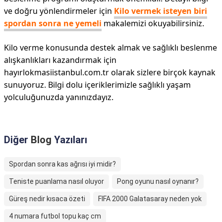
ve doğru yönlendirmeler için
Kilo vermek isteyen biri
spordan sonra ne yemeli
makalemizi okuyabilirsiniz.
Kilo verme konusunda destek almak ve sağlıklı beslenme
alışkanlıkları kazandırmak için
hayırlokmasiistanbul.com.tr olarak sizlere birçok kaynak
sunuyoruz. Bilgi dolu içeriklerimizle sağlıklı yaşam
yolculuğunuzda yanınızdayız.
Diğer
Blog
Yazıları
Spordan sonra kas ağrısı iyi midir?
Teniste puanlama nasıl oluyor
Pong oyunu nasıl oynanır?
Güreş nedir kısaca özeti
FIFA 2000 Galatasaray neden yok
4 numara futbol topu kaç cm