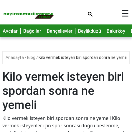
×
☰
Avcılar
Bağcılar
Bahçelievler
Beylikdüzü
Bakırköy
Anasayfa
Blog
Kilo vermek isteyen biri spordan sonra ne yemeli
Kilo vermek isteyen biri
spordan sonra ne
yemeli
Kilo vermek isteyen biri spordan sonra ne yemeli Kilo
vermek isteyenler için spor sonrası doğru beslenme,