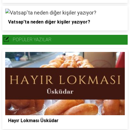
Vatsap'ta neden diğer kişiler yazıyor?
POPÜLER YAZILAR
Hayır Lokması Üsküdar