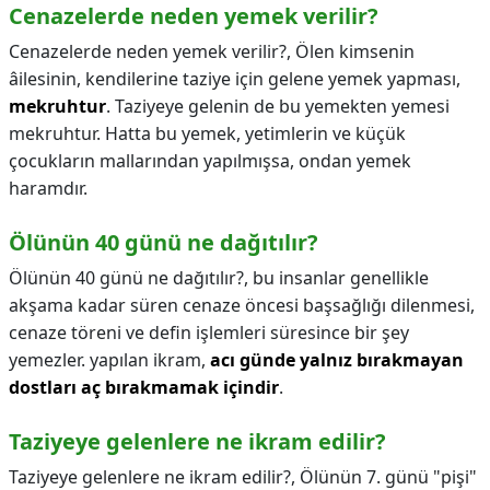
Cenazelerde neden yemek verilir?
Cenazelerde neden yemek verilir?,
Ölen kimsenin
âilesinin, kendilerine taziye için gelene yemek yapması,
mekruhtur
. Taziyeye gelenin de bu yemekten yemesi
mekruhtur. Hatta bu yemek, yetimlerin ve küçük
çocukların mallarından yapılmışsa, ondan yemek
haramdır.
Ölünün 40 günü ne dağıtılır?
Ölünün 40 günü ne dağıtılır?,
bu insanlar genellikle
akşama kadar süren cenaze öncesi başsağlığı dilenmesi,
cenaze töreni ve defin işlemleri süresince bir şey
yemezler. yapılan ikram,
acı günde yalnız bırakmayan
dostları aç bırakmamak içindir
.
Taziyeye gelenlere ne ikram edilir?
Taziyeye gelenlere ne ikram edilir?,
Ölünün 7. günü "pişi"