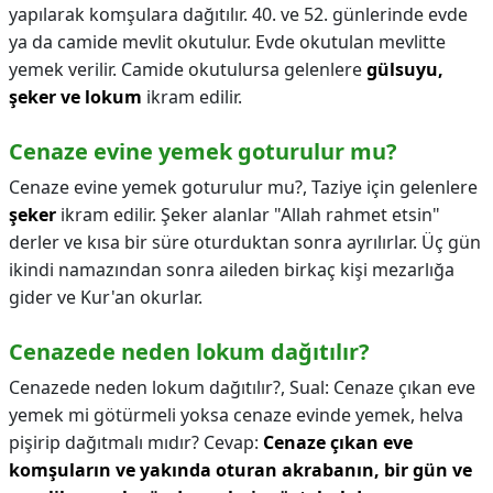
yapılarak komşulara dağıtılır. 40. ve 52. günlerinde evde
ya da camide mevlit okutulur. Evde okutulan mevlitte
yemek verilir. Camide okutulursa gelenlere
gülsuyu,
şeker ve lokum
ikram edilir.
Cenaze evine yemek goturulur mu?
Cenaze evine yemek goturulur mu?,
Taziye için gelenlere
şeker
ikram edilir. Şeker alanlar "Allah rahmet etsin"
derler ve kısa bir süre oturduktan sonra ayrılırlar. Üç gün
ikindi namazından sonra aileden birkaç kişi mezarlığa
gider ve Kur'an okurlar.
Cenazede neden lokum dağıtılır?
Cenazede neden lokum dağıtılır?,
Sual: Cenaze çıkan eve
yemek mi götürmeli yoksa cenaze evinde yemek, helva
pişirip dağıtmalı mıdır? Cevap:
Cenaze çıkan eve
komşuların ve yakında oturan akrabanın, bir gün ve