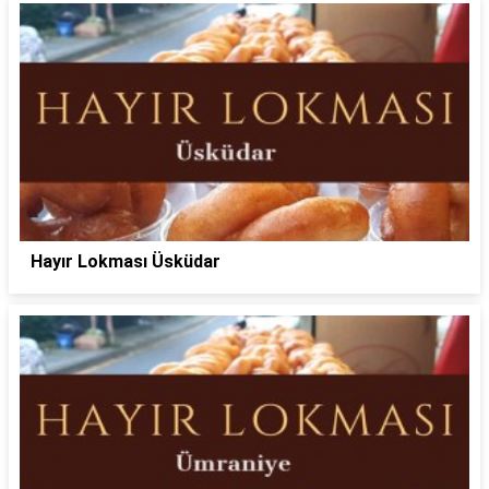
Hayır Lokması Üsküdar