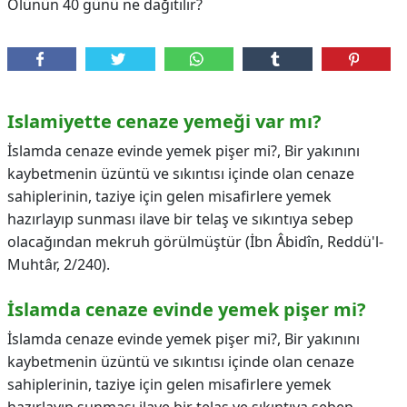
Ölünün 40 günü ne dağıtılır?
Islamiyette cenaze yemeği var mı?
İslamda cenaze evinde yemek pişer mi?, Bir yakınını
kaybetmenin üzüntü ve sıkıntısı içinde olan cenaze
sahiplerinin, taziye için gelen misafirlere yemek
hazırlayıp sunması ilave bir telaş ve sıkıntıya sebep
olacağından mekruh görülmüştür (İbn Âbidîn, Reddü'l-
Muhtâr, 2/240).
İslamda cenaze evinde yemek pişer mi?
İslamda cenaze evinde yemek pişer mi?,
Bir yakınını
kaybetmenin üzüntü ve sıkıntısı içinde olan cenaze
sahiplerinin, taziye için gelen misafirlere yemek