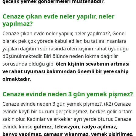
gecelik yemek göndermeleri müstehabdır
.
Cenaze çıkan evde neler yapılır, neler
yapılmaz?
Cenaze çıkan evde neler yapılır, neler yapılmaz?,
Genel
olarak pek çok yörede kabul edilen bu tatlını insanlara
yapılan dağıtımı sonrasında ölen kişinin rahat uyuduğu
düşünülmektedir. Biri ölünce neden lokma dağıtılır
sorusunda olduğu gibi
ölen kişinin sevabının artması
ve rahat uyuması bakımından önemli bir yere sahip
olmaktadır
.
Cenaze evinde neden 3 gün yemek pişmez?
Cenaze evinde neden 3 gün yemek pişmez?,
(K2) Cenaze
evinde keyfi bir durum gerçekleşmez, herkes gelir ortam
sakin olur. Kadınlar ve erkekler ayrı yerde oturur. Cenaze
evinde kimse
gülmez, televizyon, radyo açılmaz,
banyo yapılmaz, çamaşır yıkanmaz, yemek pişirilmez
.