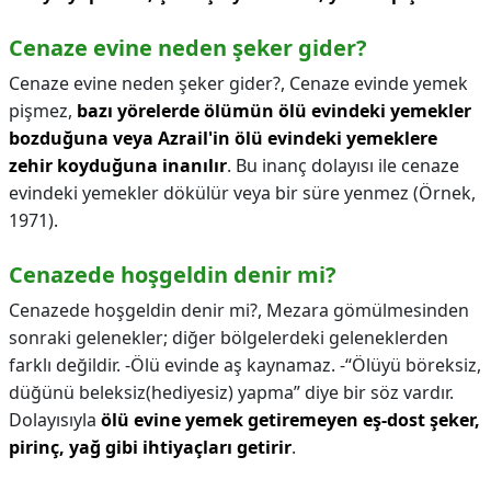
Cenaze evine neden şeker gider?
Cenaze evine neden şeker gider?,
Cenaze evinde yemek
pişmez,
bazı yörelerde ölümün ölü evindeki yemekler
bozduğuna veya Azrail'in ölü evindeki yemeklere
zehir koyduğuna inanılır
. Bu inanç dolayısı ile cenaze
evindeki yemekler dökülür veya bir süre yenmez (Örnek,
1971).
Cenazede hoşgeldin denir mi?
Cenazede hoşgeldin denir mi?,
Mezara gömülmesinden
sonraki gelenekler; diğer bölgelerdeki geleneklerden
farklı değildir. -Ölü evinde aş kaynamaz. -“Ölüyü böreksiz,
düğünü beleksiz(hediyesiz) yapma” diye bir söz vardır.
Dolayısıyla
ölü evine yemek getiremeyen eş-dost şeker,
pirinç, yağ gibi ihtiyaçları getirir
.