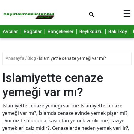
×
☰
Avcılar
Bağcılar
Bahçelievler
Beylikdüzü
Bakırköy
Anasayfa
Blog
Islamiyette cenaze yemeği var mı?
Islamiyette cenaze
yemeği var mı?
Islamiyette cenaze yemeği var mı? Islamiyette cenaze
yemeği var mı?, İslamda cenaze evinde yemek pişer mi?,
Dinimizde ölünün arkasından yemek verilir mi?, Taziye
yemekleri caiz midir?, Cenazelerde neden yemek verilir?,