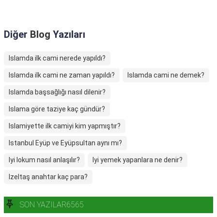
Diğer
Blog
Yazıları
Islamda ilk cami nerede yapıldı?
Islamda ilk cami ne zaman yapıldı?
Islamda cami ne demek?
Islamda başsağlığı nasıl dilenir?
Islama göre taziye kaç gündür?
Islamiyette ilk camiyi kim yapmıştır?
Istanbul Eyüp ve Eyüpsultan aynı mı?
Iyi lokum nasıl anlaşılır?
Iyi yemek yapanlara ne denir?
Izeltaş anahtar kaç para?
SON YAZILAR6565