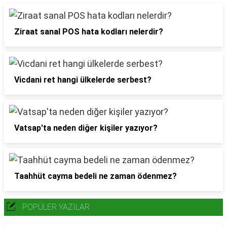
Ziraat sanal POS hata kodları nelerdir?
Vicdani ret hangi ülkelerde serbest?
Vatsap'ta neden diğer kişiler yazıyor?
Taahhüt cayma bedeli ne zaman ödenmez?
POPÜLER YAZILAR