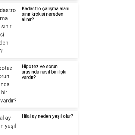
Kadastro çalışma alanı
sınır krokisi nereden
alınır?
Hipotez ve sorun
arasında nasıl bir ilişki
vardır?
Hilal ay neden yeşil olur?