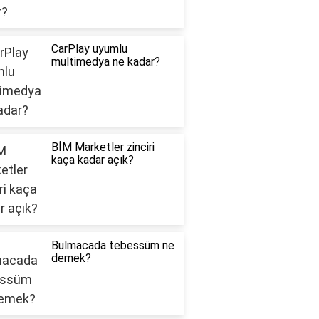
CarPlay uyumlu
multimedya ne kadar?
BİM Marketler zinciri
kaça kadar açık?
Bulmacada tebessüm ne
demek?