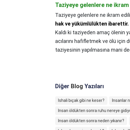
Taziyeye gelenlere ne ikram 
Taziyeye gelenlere ne ikram edili
hak ve yükümlülükten ibarettir.
Kaldı ki taziyeden amaç ölenin ya
acılarını hafifletmek ve ölü için
taziyesinin yapılmasına mani deği
Diğer
Blog
Yazıları
Ishali bıçak gibi ne keser?
Insanlar 
Insan öldükten sonra ruhu nereye gidiy
Insan öldükten sonra neden yıkanır?