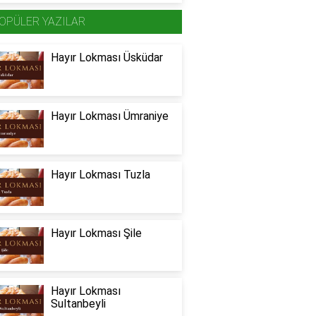
OPÜLER YAZILAR
Hayır Lokması Üsküdar
Hayır Lokması Ümraniye
Hayır Lokması Tuzla
Hayır Lokması Şile
Hayır Lokması
Sultanbeyli