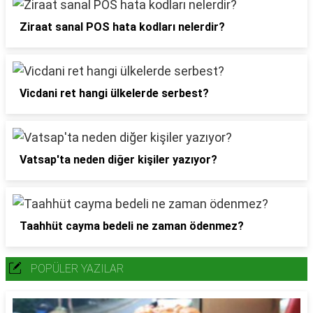
Ziraat sanal POS hata kodları nelerdir?
Vicdani ret hangi ülkelerde serbest?
Vatsap'ta neden diğer kişiler yazıyor?
Taahhüt cayma bedeli ne zaman ödenmez?
POPÜLER YAZILAR