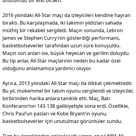
unutulmaz bir etki bıraktı.
2016 yılındaki All-Star maçı da izleyicileri kendine hayran
bıraktı. Bu karşılaşmada, iki takımın yıldızları sahada
müthiş bir rekabet sergiledi. Maçın sonunda, Lebron
James ve Stephen Curry’nin gösterdiği performans,
basketbolseverler tarafından uzun süre konuşuldu.
Maçın son anları ise, büyük heyecan ve gerilim doluydu.
Bu tip anlar, All-Star maçlarının neden bu kadar özel
olduğunu anlamamıza yardımcı oluyor.
Ayrıca, 2013 yılındaki All-Star maçı da dikkat çekmektedir.
Bu yıl, mükemmel bir takım oyunu sergilendi ve izleyiciler,
birbirinden harika anlara tanıklık etti. Maç, Batı
Konferansı’nın 143-138 galibiyetiyle sona erdi. Özellikle,
Chris Paul’un pasları ve Kobe Bryant’ın oyunu,
basketbolseverler için unutulmaz görüntüler sundu.