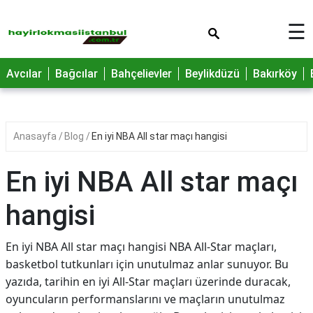
×
☰
Avcılar
Bağcılar
Bahçelievler
Beylikdüzü
Bakırköy
Anasayfa
Blog
En iyi NBA All star maçı hangisi
En iyi NBA All star maçı
hangisi
En iyi NBA All star maçı hangisi NBA All-Star maçları,
basketbol tutkunları için unutulmaz anlar sunuyor. Bu
yazıda, tarihin en iyi All-Star maçları üzerinde duracak,
oyuncuların performanslarını ve maçların unutulmaz