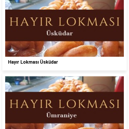
Hayır Lokması Üsküdar