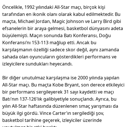
Öncelikle, 1992 yılındaki All-Star maçı, birçok kişi
tarafından en ikonik olanı olarak kabul edilmektedir. Bu
maçta, Michael Jordan, Magic Johnson ve Larry Bird gibi
efsanelerin bir araya gelmesi, basketbol dünyasını adeta
büyülemişti. Maçın sonunda Batı Konferansı, Doğu
Konferansı’nı 153-113 mağlup etti. Ancak bu
karşılaşmanın özelliği sadece skor değil, aynı zamanda
sahada olan oyuncuların gösterdikleri performans ve
izleyicilere sundukları heyecandı.
Bir diğer unutulmaz karşılaşma ise 2000 yılında yapılan
All-Star maçı. Bu maçta Kobe Bryant, son derece etkileyici
bir performans sergileyerek 31 sayı kaydetti ve maçı
Batı'nın 137-126'lık galibiyetiyle sonuçlandı. Ayrıca, bu
yılın All-Star haftasında düzenlenen smaç yarışması da
büyük ilgi gördü. Vince Carter’ın sergilediği şov,
basketbol tarihine geçerek, izleyiciler üzerinde