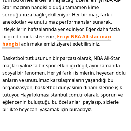
Tüm bu örneklerden anlaşılacağı üzere, en iyi NBA All-
Star maçının hangisi olduğu tamamen kime
sorduğunuza bağlı şekilleniyor. Her bir maç, farklı
anekdotlar ve unutulmaz performanslar sunarak,
izleyicilerin hafızalarında yer ediniyor. Eğer daha fazla
bilgi edinmek isterseniz,
En iyi NBA All star maçı
hangisi
adlı makalemizi ziyaret edebilirsiniz.
Basketbol tutkusunun bir parçası olarak, NBA All-Star
maçları yalnızca bir spor etkinliği değil, aynı zamanda
sosyal bir fenomen. Her yıl farklı isimlerin, heyecan dolu
anların ve unutulmaz karşılaşmaların yaşandığı bu
organizasyon, basketbol dünyasının dinamiklerine ışık
tutuyor. Hayırlokmasıistanbul.com.tr olarak, sporun ve
eğlencenin buluştuğu bu özel anları paylaşıp, sizlerle
birlikte heyecanı yaşamak için buradayız.