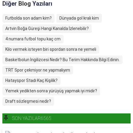
Diğer
Blog
Yazıları
Futbolda son adam kim?
Dünyada gol kralı kim
Artvin Boğa Güreşi Hangi Kanalda İzlenebilir?
4 numara futbol topu kaç cm
Kilo vermek isteyen biri spordan sonra ne yemeli
Basketbolun İngilizcesi Nedir? Bu Terim Hakkında Bilgi Edinin.
TRT Spor çekmiyor ne yapmalıyım
Hatayspor Stadı Kaç Kişilik?
Yemek yedikten sonra yürüyüş yapmak iyi midir?
Draft sözleşmesi nedir?
SON YAZILAR6565